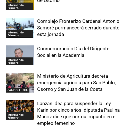
de Osorno
Informando
Primero
Complejo Fronterizo Cardenal Antonio
Samoré permanecerá cerrado durante
Informando
esta jornada
Primero
Conmemoración Día del Dirigente
Social en la Academia
Informando
Primero
Ministerio de Agricultura decreta
emergencia agrícola para San Pablo,
Osorno y San Juan de la Costa
CAMPO AL DIA
Lanzan idea para suspender la Ley
Karin por cinco años: diputada Paulina
Informando
Muñoz dice que norma impactó en el
Primero
empleo femenino