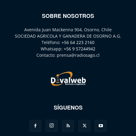
SOBRE NOSOTROS
Avenida Juan Mackenna 904, Osorno, Chile
SOCIEDAD AGRICOLA Y GANADERA DE OSORNO A.G.
Teléfono:
+56 64 223 2160
Whatsapp:
+56 9 57244942
Contacto:
prensa@radiosago.cl
SÍGUENOS