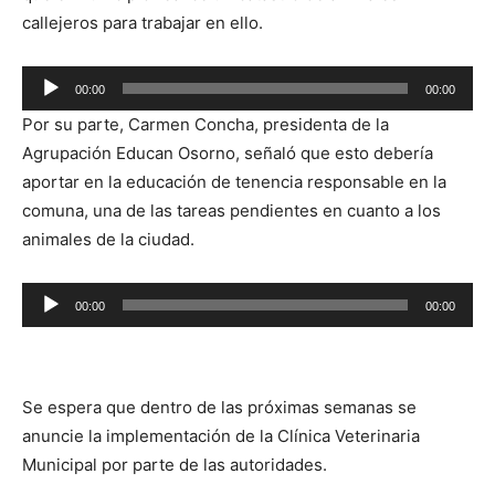
callejeros para trabajar en ello.
Reproductor
00:00
00:00
de
Por su parte, Carmen Concha, presidenta de la
audio
Agrupación Educan Osorno, señaló que esto debería
aportar en la educación de tenencia responsable en la
comuna, una de las tareas pendientes en cuanto a los
animales de la ciudad.
Reproductor
00:00
00:00
de
audio
Se espera que dentro de las próximas semanas se
anuncie la implementación de la Clínica Veterinaria
Municipal por parte de las autoridades.