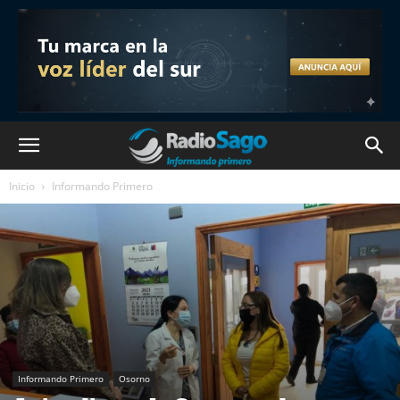
Inicio
Informando Primero
Informando Primero
Osorno