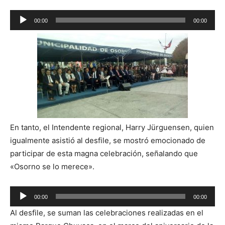
Reproductor
00:00
00:00
de
audio
En tanto, el Intendente regional, Harry Jürguensen, quien
igualmente asistió al desfile, se mostró emocionado de
participar de esta magna celebración, señalando que
«Osorno se lo merece».
Reproductor
00:00
00:00
de
Al desfile, se suman las celebraciones realizadas en el
audio