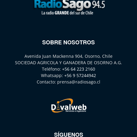
SOBRE NOSOTROS
Avenida Juan Mackenna 904, Osorno, Chile
SOCIEDAD AGRICOLA Y GANADERA DE OSORNO A.G.
Teléfono:
+56 64 223 2160
Whatsapp:
+56 9 57244942
Contacto:
prensa@radiosago.cl
SÍGUENOS