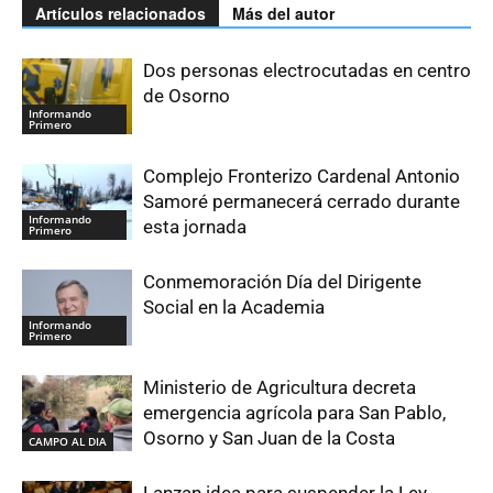
Artículos relacionados
Más del autor
Dos personas electrocutadas en centro
de Osorno
Informando
Primero
Complejo Fronterizo Cardenal Antonio
Samoré permanecerá cerrado durante
Informando
esta jornada
Primero
Conmemoración Día del Dirigente
Social en la Academia
Informando
Primero
Ministerio de Agricultura decreta
emergencia agrícola para San Pablo,
Osorno y San Juan de la Costa
CAMPO AL DIA