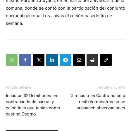
mismo Parque Chuyaca, en el marco del aniversario de la
comuna, donde se contó con la participación del conjunto
nacional nacional Los Jaivas el recién pasado fin de
semana.
Artículo anterior
Artículo siguiente
Incautan $216 millones en
Gimnasio en Castro no será
contrabando de parkas y
recibido mientras no se
calcetines que tenían como
subsanen observaciones
destino Osorno