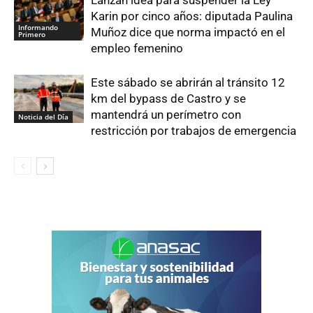
Lanzan idea para suspender la Ley
Karin por cinco años: diputada Paulina
Informando
Muñoz dice que norma impactó en el
Primero
empleo femenino
Este sábado se abrirán al tránsito 12
km del bypass de Castro y se
mantendrá un perímetro con
Noticia del Día
restricción por trabajos de emergencia