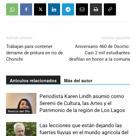
Artículo anterior
Artículo siguiente
Trabajan para contener
Aniversario 460 de Osorno:
derrame de pintura en río de
Casi 2 mil estudiantes
Chonchi
desfilan en honor a la comuna
Artículos relacionados
Más del autor
Periodista Karen Lindh asumió como
Seremi de Cultura, las Artes y el
Patrimonio de la región de Los Lagos
Noticia del Día
Las lecciones que están dejando las
fuertes lluvias en el mundo agrícola del