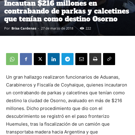
Incautan $216 millones en
contrabando de parkas y calcetines
que tenían como destino Osorno
Por
Brisa Cardenas
-
27 de marzo de 2018
222
Un gran hallazgo realizaron funcionarios de Aduanas,
Carabineros y Fiscalía de Coyhaique, quienes incautaron
un contrabando de parkas y calcetines que tenían como
destino la ciudad de Osorno, avaluado en más de $216
millones. Dicho procedimiento que dio con el
descubrimiento se registró en el paso fronterizo
Huemules, tras la fiscalización de un camión que
transportaba madera hacia Argentina y que