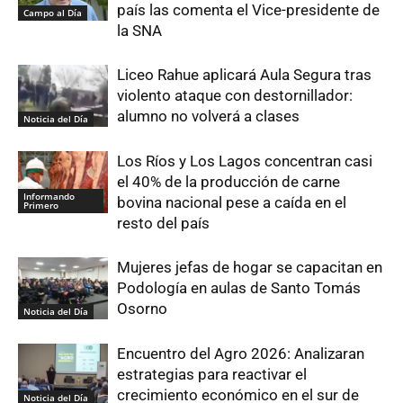
país las comenta el Vice-presidente de
Campo al Día
la SNA
Liceo Rahue aplicará Aula Segura tras
violento ataque con destornillador:
alumno no volverá a clases
Noticia del Día
Los Ríos y Los Lagos concentran casi
el 40% de la producción de carne
Informando
bovina nacional pese a caída en el
Primero
resto del país
Mujeres jefas de hogar se capacitan en
Podología en aulas de Santo Tomás
Osorno
Noticia del Día
Encuentro del Agro 2026: Analizaran
estrategias para reactivar el
crecimiento económico en el sur de
Noticia del Día