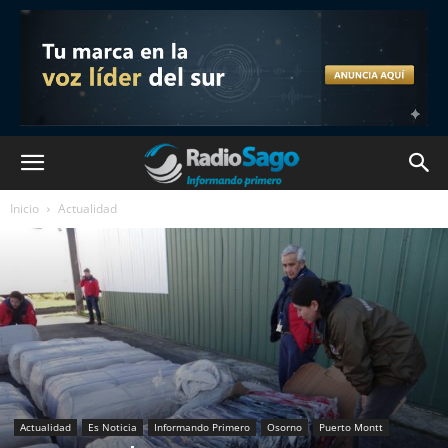
Inicio
Actualidad
Actualidad
Es Noticia
Informando Primero
Osorno
Puerto Montt