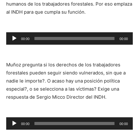
humanos de los trabajadores forestales. Por eso emplaza
al INDH para que cumpla su función.
00:00
00:00
Reproductor
de
audio
Muñoz pregunta si los derechos de los trabajadores
forestales pueden seguir siendo vulnerados, sin que a
nadie le importe?. O acaso hay una posición política
especial?, o se selecciona a las víctimas? Exige una
respuesta de Sergio Micco Director del INDH.
Reproductor
00:00
00:00
de
audio