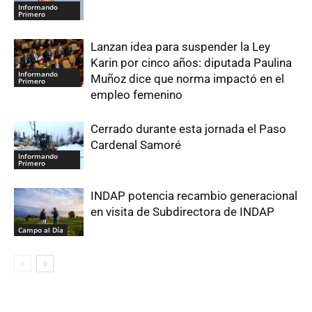
Informando
Primero
Lanzan idea para suspender la Ley
Karin por cinco años: diputada Paulina
Informando
Muñoz dice que norma impactó en el
Primero
empleo femenino
Cerrado durante esta jornada el Paso
Cardenal Samoré
Informando
Primero
INDAP potencia recambio generacional
en visita de Subdirectora de INDAP
Campo al Día