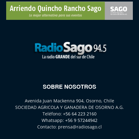
SOBRE NOSOTROS
Avenida Juan Mackenna 904, Osorno, Chile
SOCIEDAD AGRICOLA Y GANADERA DE OSORNO A.G.
Teléfono:
+56 64 223 2160
Whatsapp:
+56 9 57244942
Contacto:
prensa@radiosago.cl