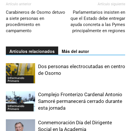
Artículo anterior
Artículo siguiente
Carabineros de Osorno detuvo
Parlamentarios insisten en
a siete personas en
que el Estado debe entregar
procedimiento en
ayuda concreta a las Pymes
campamento
principalmente en regiones
Artículos relacionados
Más del autor
Dos personas electrocutadas en centro
de Osorno
Informando
Primero
Complejo Fronterizo Cardenal Antonio
Samoré permanecerá cerrado durante
Informando
esta jornada
Primero
Conmemoración Día del Dirigente
Social en la Academia