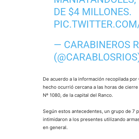
DE $4 MILLONES.
PIC.TWITTER.CO
— CARABINEROS R
(@CARABLOSRIOS
De acuerdo a la información recopilada por 
hecho ocurrió cercana a las horas de cierr
Nº 1080, de la capital del Ranco.
Según estos antecedentes, un grupo de 7 p
intimidaron a los presentes utilizando arma
en general.