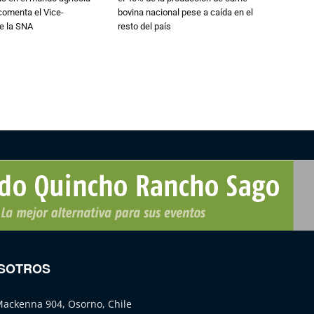
 comenta el Vice-
bovina nacional pese a caída en el
e la SNA
resto del país
SOTROS
Mackenna 904, Osorno, Chile