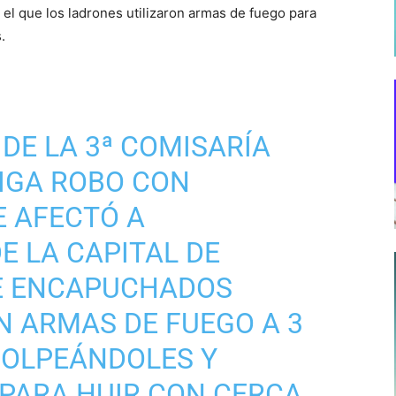
el que los ladrones utilizaron armas de fuego para
.
DE LA 3ª COMISARÍA
IGA ROBO CON
E AFECTÓ A
 LA CAPITAL DE
E ENCAPUCHADOS
 ARMAS DE FUEGO A 3
GOLPEÁNDOLES Y
PARA HUIR CON CERCA