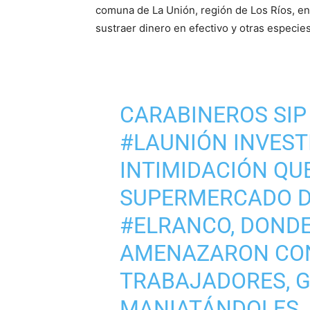
comuna de La Unión, región de Los Ríos, en 
sustraer dinero en efectivo y otras especies
CARABINEROS SIP 
#LAUNIÓN
INVEST
INTIMIDACIÓN QU
SUPERMERCADO DE
#ELRANCO
, DOND
AMENAZARON CON
TRABAJADORES, 
MANIATÁNDOLES, 