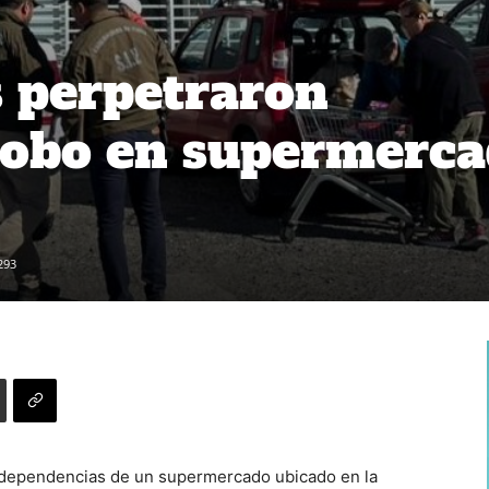
s perpetraron
robo en supermerc
293
s dependencias de un supermercado ubicado en la