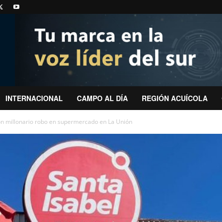
INTERNACIONAL
CAMPO AL DÍA
REGIÓN ACUÍCOLA
on millonario robo en supermercado en La Unión