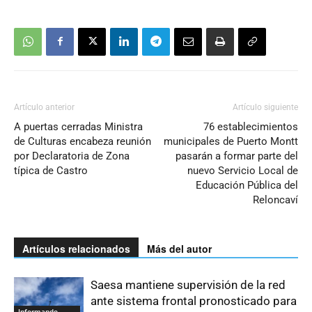
Artículo anterior
Artículo siguiente
A puertas cerradas Ministra
76 establecimientos
de Culturas encabeza reunión
municipales de Puerto Montt
por Declaratoria de Zona
pasarán a formar parte del
típica de Castro
nuevo Servicio Local de
Educación Pública del
Reloncaví
Artículos relacionados
Más del autor
Saesa mantiene supervisión de la red
ante sistema frontal pronosticado para
Informando