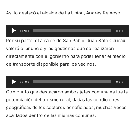
Así lo destacó el alcalde de La Unión, Andrés Reinoso.
Reproductor
00:00
00:00
de
Por su parte, el alcalde de San Pablo, Juan Soto Caucau,
audio
valoró el anuncio y las gestiones que se realizaron
directamente con el gobierno para poder tener el medio
de transporte disponible para los vecinos.
Reproductor
00:00
00:00
de
Otro punto que destacaron ambos jefes comunales fue la
audio
potenciación del turismo rural, dadas las condiciones
geográficas de los sectores beneficiados, muchas veces
apartados dentro de las mismas comunas.