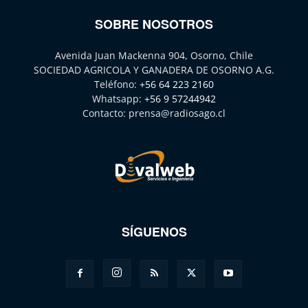
SOBRE NOSOTROS
Avenida Juan Mackenna 904, Osorno, Chile
SOCIEDAD AGRICOLA Y GANADERA DE OSORNO A.G.
Teléfono:
+56 64 223 2160
Whatsapp:
+56 9 57244942
Contacto:
prensa@radiosago.cl
SÍGUENOS