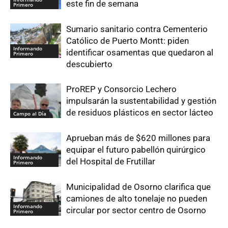
este fin de semana
Primero
Sumario sanitario contra Cementerio
Católico de Puerto Montt: piden
Informando
identificar osamentas que quedaron al
Primero
descubierto
ProREP y Consorcio Lechero
impulsarán la sustentabilidad y gestión
de residuos plásticos en sector lácteo
Campo al Día
Aprueban más de $620 millones para
equipar el futuro pabellón quirúrgico
Informando
del Hospital de Frutillar
Primero
Municipalidad de Osorno clarifica que
camiones de alto tonelaje no pueden
Informando
circular por sector centro de Osorno
Primero