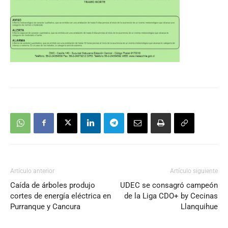
Artículo anterior
Artículo siguiente
Caída de árboles produjo
UDEC se consagró campeón
cortes de energía eléctrica en
de la Liga CDO+ by Cecinas
Purranque y Cancura
Llanquihue