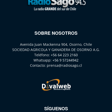
SOBRE NOSOTROS
Avenida Juan Mackenna 904, Osorno, Chile
SOCIEDAD AGRICOLA Y GANADERA DE OSORNO A.G.
Teléfono:
+56 64 223 2160
Whatsapp:
+56 9 57244942
Contacto:
prensa@radiosago.cl
SÍGUENOS