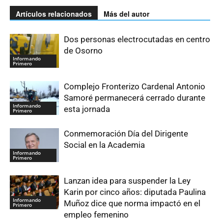
Artículos relacionados
Más del autor
Dos personas electrocutadas en centro
de Osorno
Informando
Primero
Complejo Fronterizo Cardenal Antonio
Samoré permanecerá cerrado durante
Informando
esta jornada
Primero
Conmemoración Día del Dirigente
Social en la Academia
Informando
Primero
Lanzan idea para suspender la Ley
Karin por cinco años: diputada Paulina
Informando
Muñoz dice que norma impactó en el
Primero
empleo femenino