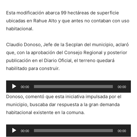
Esta modificación abarca 99 hectáreas de superficie
ubicadas en Rahue Alto y que antes no contaban con uso
habitacional.
Claudio Donoso, Jefe de la Secplan del municipio, aclaró
que, con la aprobación del Consejo Regional y posterior
publicación en el Diario Oficial, el terreno quedará
habilitado para construir.
Reproductor
00:00
00:00
de
Donoso, comentó que esta iniciativa impulsada por el
audio
municipio, buscaba dar respuesta a la gran demanda
habitacional existente en la comuna.
Reproductor
00:00
00:00
de