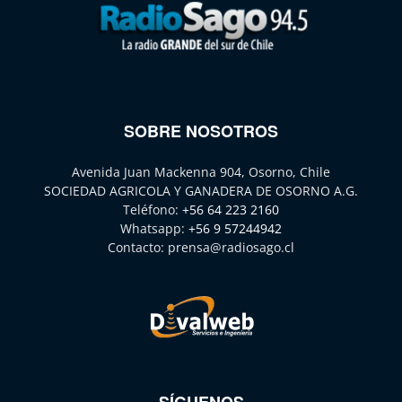
SOBRE NOSOTROS
Avenida Juan Mackenna 904, Osorno, Chile
SOCIEDAD AGRICOLA Y GANADERA DE OSORNO A.G.
Teléfono:
+56 64 223 2160
Whatsapp:
+56 9 57244942
Contacto:
prensa@radiosago.cl
SÍGUENOS