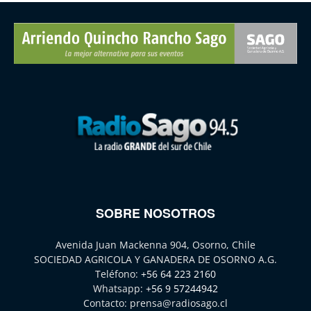
SOBRE NOSOTROS
Avenida Juan Mackenna 904, Osorno, Chile
SOCIEDAD AGRICOLA Y GANADERA DE OSORNO A.G.
Teléfono:
+56 64 223 2160
Whatsapp:
+56 9 57244942
Contacto:
prensa@radiosago.cl