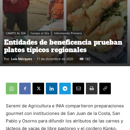
CAMPO AL DIA
Campo al Día
Informando Primero
Entidades de beneficencia prueban
platos típicos regionales
Por
Luis Márquez
-
11 de diciembre de 2020
183
Seremi de Agricultura e INIA compartieron preparaciones
gourmet con instituciones de San Juan de la Costa, San
Pablo y Osorno para difundir los atributos de las carnes y
lácteos de vacas de libre pastoreo y el cordero Künko.