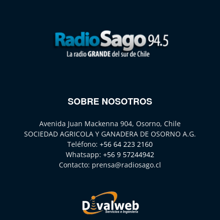
SOBRE NOSOTROS
Avenida Juan Mackenna 904, Osorno, Chile
SOCIEDAD AGRICOLA Y GANADERA DE OSORNO A.G.
Teléfono:
+56 64 223 2160
Whatsapp:
+56 9 57244942
Contacto:
prensa@radiosago.cl