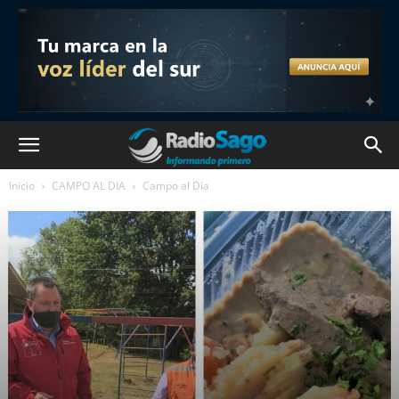
Inicio
CAMPO AL DIA
Campo al Día