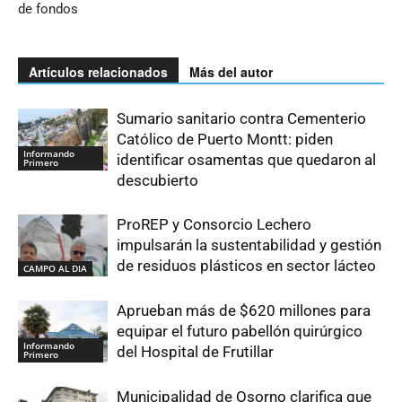
de fondos
Artículos relacionados
Más del autor
Sumario sanitario contra Cementerio
Católico de Puerto Montt: piden
Informando
identificar osamentas que quedaron al
Primero
descubierto
ProREP y Consorcio Lechero
impulsarán la sustentabilidad y gestión
de residuos plásticos en sector lácteo
CAMPO AL DIA
Aprueban más de $620 millones para
equipar el futuro pabellón quirúrgico
Informando
del Hospital de Frutillar
Primero
Municipalidad de Osorno clarifica que