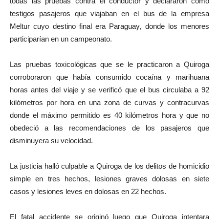
todas las pruebas contra el conductor y declararon como
testigos pasajeros que viajaban en el bus de la empresa
Meltur cuyo destino final era Paraguay, donde los menores
participarían en un campeonato.
Las pruebas toxicológicas que se le practicaron a Quiroga
corroboraron que había consumido cocaína y marihuana
horas antes del viaje y se verificó que el bus circulaba a 92
kilómetros por hora en una zona de curvas y contracurvas
donde el máximo permitido es 40 kilómetros hora y que no
obedeció a las recomendaciones de los pasajeros que
disminuyera su velocidad.
La justicia halló culpable a Quiroga de los delitos de homicidio
simple en tres hechos, lesiones graves dolosas en siete
casos y lesiones leves en dolosas en 22 hechos.
El fatal accidente se originó luego que Quiroga intentara