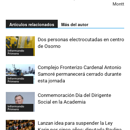
Montt
Artículos relacionados
Más del autor
Dos personas electrocutadas en centro
de Osorno
Informando
Primero
Complejo Fronterizo Cardenal Antonio
Samoré permanecerá cerrado durante
Informando
esta jornada
Primero
Conmemoración Día del Dirigente
Social en la Academia
Informando
Primero
Lanzan idea para suspender la Ley
Karin por cinco años: diputada Paulina