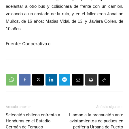
adelantar a otro bus y colisionara de frente con un camión,
volcando a un costado de la ruta, y en él fallecieron Jonattan
Muñoz, de 16 años; Matías Vidal, de 13; y Javiera Collen, de
10 años.
Fuente: Cooperativa.cl
Artículo anterior
Artículo siguiente
Selección chilena enfrenta a
Llaman a la precaución ante
Honduras en el Estadio
avistamientos de pudúes en
Germán de Temuco
periferia Urbana de Puerto