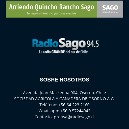
SOBRE NOSOTROS
Avenida Juan Mackenna 904, Osorno, Chile
SOCIEDAD AGRICOLA Y GANADERA DE OSORNO A.G.
Teléfono:
+56 64 223 2160
Whatsapp:
+56 9 57244942
Contacto:
prensa@radiosago.cl