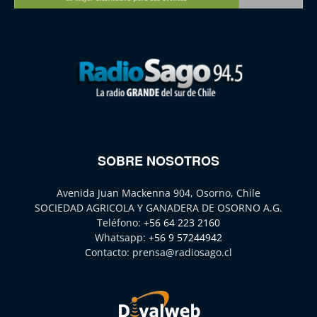
SOBRE NOSOTROS
Avenida Juan Mackenna 904, Osorno, Chile
SOCIEDAD AGRICOLA Y GANADERA DE OSORNO A.G.
Teléfono:
+56 64 223 2160
Whatsapp:
+56 9 57244942
Contacto:
prensa@radiosago.cl