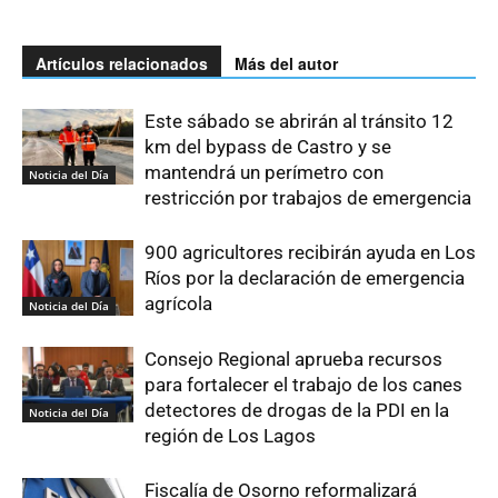
Artículos relacionados
Más del autor
Este sábado se abrirán al tránsito 12
km del bypass de Castro y se
mantendrá un perímetro con
Noticia del Día
restricción por trabajos de emergencia
900 agricultores recibirán ayuda en Los
Ríos por la declaración de emergencia
agrícola
Noticia del Día
Consejo Regional aprueba recursos
para fortalecer el trabajo de los canes
detectores de drogas de la PDI en la
Noticia del Día
región de Los Lagos
Fiscalía de Osorno reformalizará