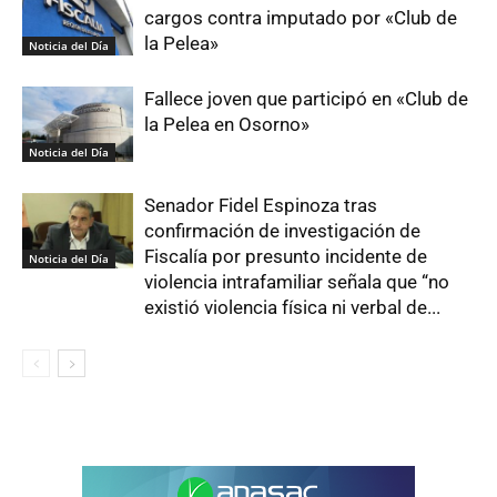
cargos contra imputado por «Club de
la Pelea»
Noticia del Día
Fallece joven que participó en «Club de
la Pelea en Osorno»
Noticia del Día
Senador Fidel Espinoza tras
confirmación de investigación de
Fiscalía por presunto incidente de
Noticia del Día
violencia intrafamiliar señala que “no
existió violencia física ni verbal de...