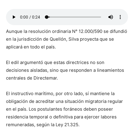
Aunque la resolución ordinaria N° 12.000/590 se difundió
en la jurisdicción de Quellón, Silva proyecta que se
aplicará en todo el país.
El edil argumentó que estas directrices no son
decisiones aisladas, sino que responden a lineamientos
centrales de Directemar.
El instructivo marítimo, por otro lado, sí mantiene la
obligación de acreditar una situación migratoria regular
en el país. Los postulantes foráneos deben poseer
residencia temporal o definitiva para ejercer labores
remuneradas, según la Ley 21.325.