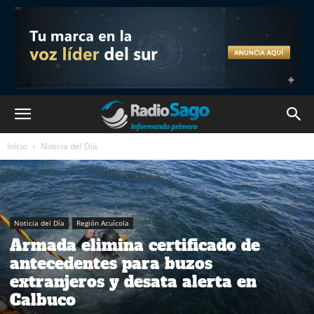
Inicio
Noticia del Día
Noticia del Día
Región Acuícola
Armada elimina certificado de
antecedentes para buzos
extranjeros y desata alerta en
Calbuco