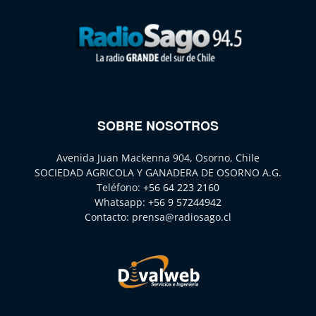
SOBRE NOSOTROS
Avenida Juan Mackenna 904, Osorno, Chile
SOCIEDAD AGRICOLA Y GANADERA DE OSORNO A.G.
Teléfono:
+56 64 223 2160
Whatsapp:
+56 9 57244942
Contacto:
prensa@radiosago.cl