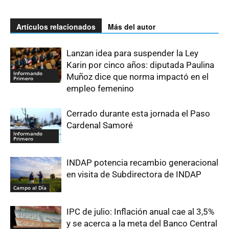
Artículos relacionados
Más del autor
Lanzan idea para suspender la Ley
Karin por cinco años: diputada Paulina
Informando
Muñoz dice que norma impactó en el
Primero
empleo femenino
Cerrado durante esta jornada el Paso
Cardenal Samoré
Informando
Primero
INDAP potencia recambio generacional
en visita de Subdirectora de INDAP
Campo al Día
IPC de julio: Inflación anual cae al 3,5%
y se acerca a la meta del Banco Central