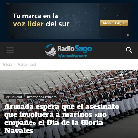
Inicio
Actualidad
Actualidad
Informando Primero
Armada espera que el asesinato
que involucra a marinos «no
empañe» el Día de la Gloria
Navales