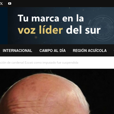
INTERNACIONAL
CAMPO AL DÍA
REGIÓN ACUÍCOLA
ción de cardenal Ezzati como imputado fue suspendida