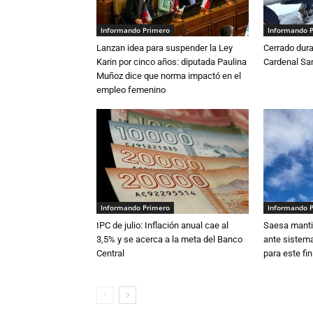
Informando Primero
Informando 
Lanzan idea para suspender la Ley
Cerrado dura
Karin por cinco años: diputada Paulina
Cardenal S
Muñoz dice que norma impactó en el
empleo femenino
Informando Primero
Informando 
IPC de julio: Inflación anual cae al
Saesa mantie
3,5% y se acerca a la meta del Banco
ante sistema
Central
para este fi