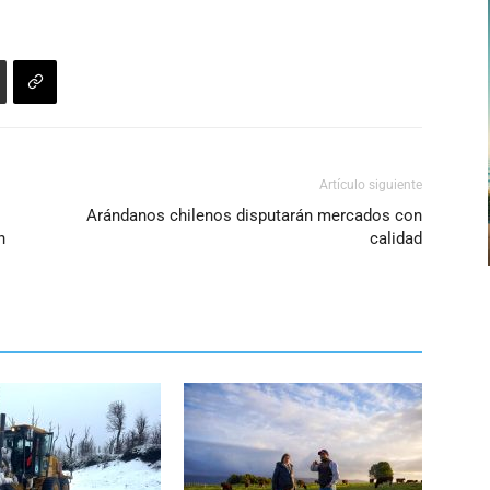
Artículo siguiente
Arándanos chilenos disputarán mercados con
n
calidad