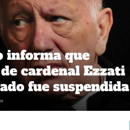
o informa que
 de cardenal Ezzati
ado fue suspendida
69