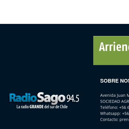
SOBRE NO
Avenida Juan 
SOCIEDAD AGR
Teléfono:
+56 
Whatsapp:
+56
Contacto:
pren