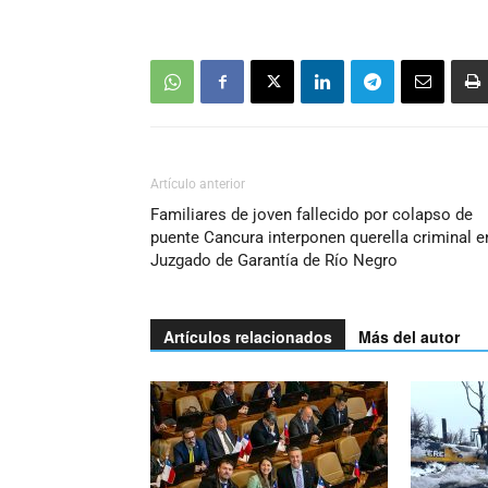
Artículo anterior
Familiares de joven fallecido por colapso de
puente Cancura interponen querella criminal e
Juzgado de Garantía de Río Negro
Artículos relacionados
Más del autor