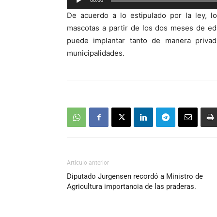
00:00
de
De acuerdo a lo estipulado por la ley, l
audio
mascotas a partir de los dos meses de eda
puede implantar tanto de manera privad
municipalidades.
Artículo anterior
Diputado Jurgensen recordó a Ministro de
Agricultura importancia de las praderas.