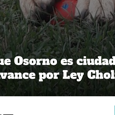
e Osorno es ciuda
vance por Ley Chol