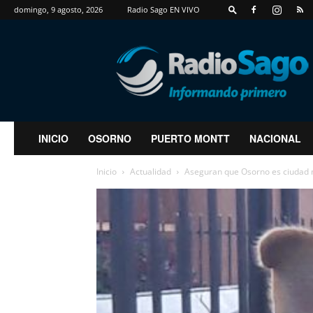
domingo, 9 agosto, 2026
Radio Sago EN VIVO
RadioSago
INICIO
OSORNO
PUERTO MONTT
NACIONAL
Inicio
Actualidad
Aseguran que Osorno es ciudad 