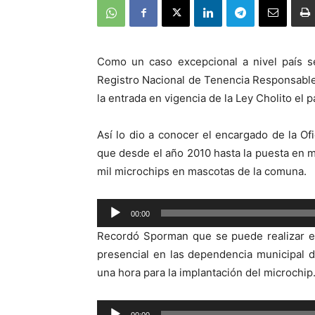
Como un caso excepcional a nivel país s
Registro Nacional de Tenencia Responsabl
la entrada en vigencia de la Ley Cholito el
Así lo dio a conocer el encargado de la O
que desde el año 2010 hasta la puesta en m
mil microchips en mascotas de la comuna.
Reproductor
00:00
de
Recordó Sporman que se puede realizar e
audio
presencial en las dependencia municipal 
una hora para la implantación del microchip
Reproductor