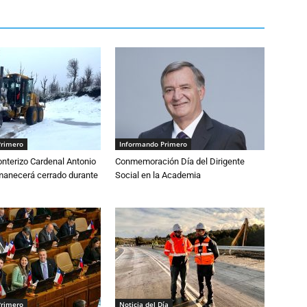
Primero
Informando Primero
nterizo Cardenal Antonio
Conmemoración Día del Dirigente
anecerá cerrado durante
Social en la Academia
Primero
Noticia del Día