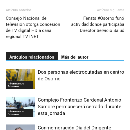
Artículo anterior
Artículo siguiente
Consejo Nacional de
Fenats #Osorno funó
televisión otorga concesión
actividad donde participaba
de TV digital HD a canal
Director Servicio Salud
regional TV INET
Artículos relacionados
Más del autor
Dos personas electrocutadas en centro
de Osorno
Informando
Primero
Complejo Fronterizo Cardenal Antonio
Samoré permanecerá cerrado durante
Informando
esta jornada
Primero
Conmemoración Día del Dirigente