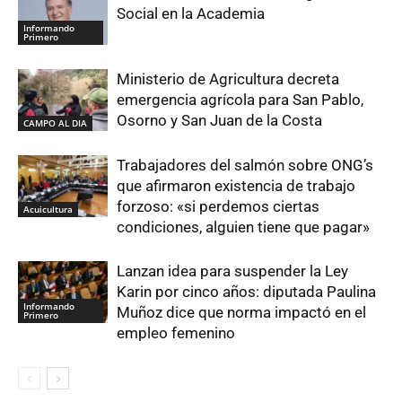
Social en la Academia
Informando
Primero
Ministerio de Agricultura decreta
emergencia agrícola para San Pablo,
Osorno y San Juan de la Costa
CAMPO AL DIA
Trabajadores del salmón sobre ONG’s
que afirmaron existencia de trabajo
forzoso: «si perdemos ciertas
Acuicultura
condiciones, alguien tiene que pagar»
Lanzan idea para suspender la Ley
Karin por cinco años: diputada Paulina
Informando
Muñoz dice que norma impactó en el
Primero
empleo femenino