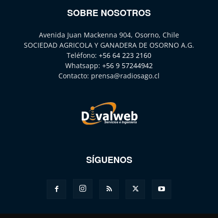
SOBRE NOSOTROS
Avenida Juan Mackenna 904, Osorno, Chile
SOCIEDAD AGRICOLA Y GANADERA DE OSORNO A.G.
Teléfono:
+56 64 223 2160
Whatsapp:
+56 9 57244942
Contacto:
prensa@radiosago.cl
SÍGUENOS