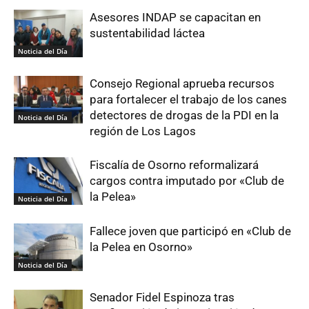
Asesores INDAP se capacitan en
sustentabilidad láctea
Noticia del Día
Consejo Regional aprueba recursos
para fortalecer el trabajo de los canes
detectores de drogas de la PDI en la
Noticia del Día
región de Los Lagos
Fiscalía de Osorno reformalizará
cargos contra imputado por «Club de
la Pelea»
Noticia del Día
Fallece joven que participó en «Club de
la Pelea en Osorno»
Noticia del Día
Senador Fidel Espinoza tras