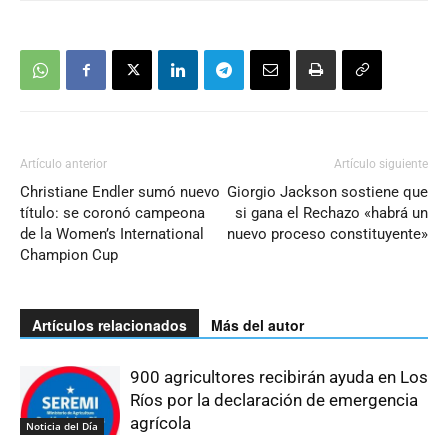
Artículo anterior
Artículo siguiente
Christiane Endler sumó nuevo
Giorgio Jackson sostiene que
título: se coronó campeona
si gana el Rechazo «habrá un
de la Women’s International
nuevo proceso constituyente»
Champion Cup
Artículos relacionados
Más del autor
900 agricultores recibirán ayuda en Los
Ríos por la declaración de emergencia
agrícola
Noticia del Día