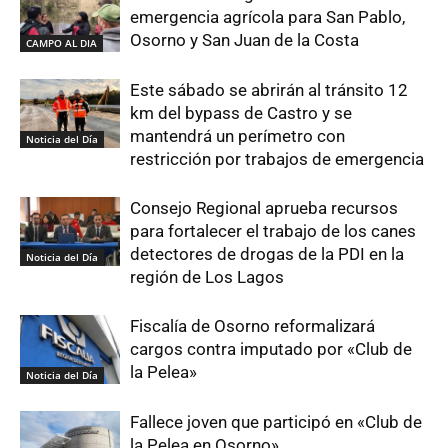
emergencia agrícola para San Pablo,
Osorno y San Juan de la Costa
CAMPO AL DIA
Este sábado se abrirán al tránsito 12
km del bypass de Castro y se
mantendrá un perímetro con
Noticia del Día
restricción por trabajos de emergencia
Consejo Regional aprueba recursos
para fortalecer el trabajo de los canes
detectores de drogas de la PDI en la
Noticia del Día
región de Los Lagos
Fiscalía de Osorno reformalizará
cargos contra imputado por «Club de
la Pelea»
Noticia del Día
Fallece joven que participó en «Club de
la Pelea en Osorno»