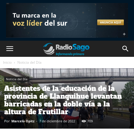
Inicio
Noticia del Día
Noticia del Día
Asistentes de la educación de la
provincia de Llanquihue levantan
barricadas en la doble vía a la
altura de Frutillar
Por
Marcelo Opitz
-
7 de diciembre de 2022
709