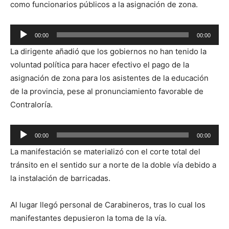
como funcionarios públicos a la asignación de zona.
Reproductor
00:00
00:00
de
La dirigente añadió que los gobiernos no han tenido la
audio
voluntad política para hacer efectivo el pago de la
asignación de zona para los asistentes de la educación
de la provincia, pese al pronunciamiento favorable de
Contraloría.
Reproductor
00:00
00:00
de
La manifestación se materializó con el corte total del
audio
tránsito en el sentido sur a norte de la doble vía debido a
la instalación de barricadas.
Al lugar llegó personal de Carabineros, tras lo cual los
manifestantes depusieron la toma de la vía.