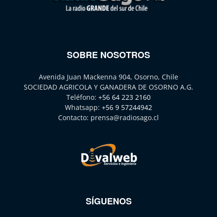
SOBRE NOSOTROS
Avenida Juan Mackenna 904, Osorno, Chile
SOCIEDAD AGRICOLA Y GANADERA DE OSORNO A.G.
Teléfono:
+56 64 223 2160
Whatsapp:
+56 9 57244942
Contacto:
prensa@radiosago.cl
SÍGUENOS