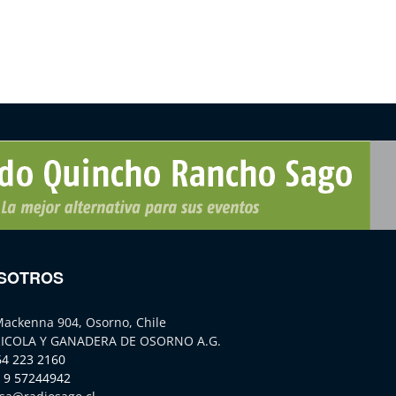
SOTROS
Mackenna 904, Osorno, Chile
ICOLA Y GANADERA DE OSORNO A.G.
64 223 2160
 9 57244942