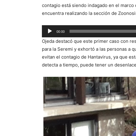
contagio está siendo indagado en el marco d
encuentra realizando la sección de Zoonosi
Reproductor
00:00
de
Ojeda destacó que este primer caso con res
audio
para la Seremi y exhortó a las personas a 
evitan el contagio de Hantavirus, ya que es
detecta a tiempo, puede tener un desenlace 