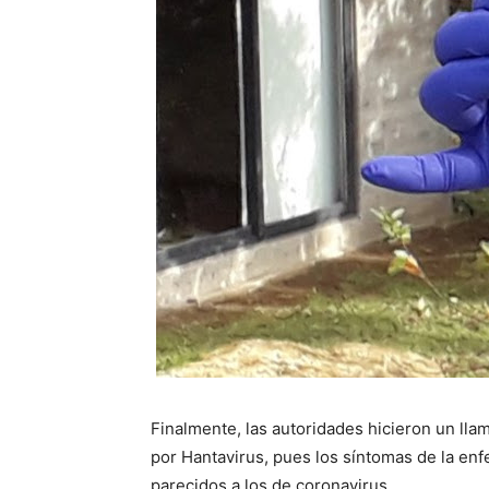
Finalmente, las autoridades hicieron un lla
por Hantavirus, pues los síntomas de la enf
parecidos a los de coronavirus.