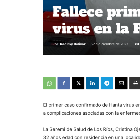
Fallece pri
virus en la 
Por
Raelmy Bolivar
-
6 de diciembre de 2022
El primer caso confirmado de Hanta virus en
a complicaciones asociadas con la enferme
La Seremi de Salud de Los Ríos, Cristina Oje
32 años edad con residencia en una localida