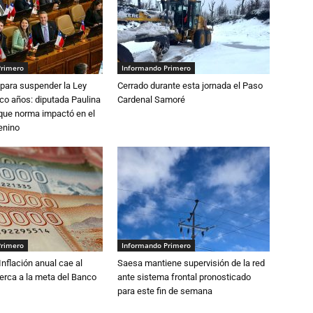
Primero
Informando Primero
para suspender la Ley
Cerrado durante esta jornada el Paso
nco años: diputada Paulina
Cardenal Samoré
que norma impactó en el
enino
Primero
Informando Primero
 Inflación anual cae al
Saesa mantiene supervisión de la red
erca a la meta del Banco
ante sistema frontal pronosticado
para este fin de semana