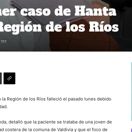
mer caso de Hanta
Región de los Ríos
717
 la Región de los Ríos falleció el pasado lunes debido
dad.
da, detalló que la paciente se trataba de una joven de
d costera de la comuna de Valdivia y que el foco de