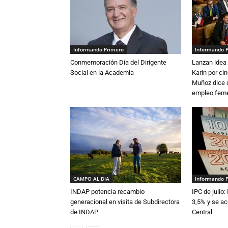
Informando Primero
Informando 
Conmemoración Día del Dirigente
Lanzan idea 
Social en la Academia
Karin por ci
Muñoz dice 
empleo fem
CAMPO AL DIA
Informando 
INDAP potencia recambio
IPC de julio:
generacional en visita de Subdirectora
3,5% y se ac
de INDAP
Central