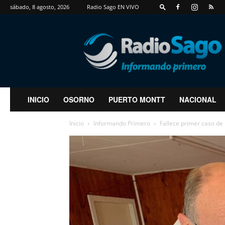
sábado, 8 agosto, 2026
Radio Sago EN VIVO
RadioSago
INICIO
OSORNO
PUERTO MONTT
NACIONAL
Inicio
Informando Primero
Fallece primer caso de 