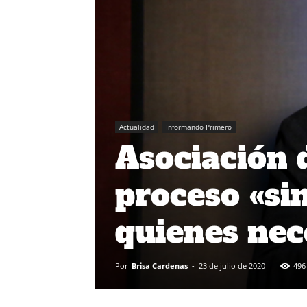
Actualidad
Informando Primero
Asociación 
proceso «si
quienes nec
Por
Brisa Cardenas
-
23 de julio de 2020
496