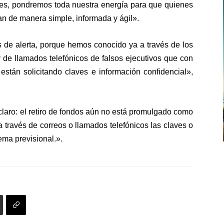
nes, pondremos toda nuestra energía para que quienes
gan de manera simple, informada y ágil».
de alerta, porque hemos conocido ya a través de los
 de llamados telefónicos de falsos ejecutivos que con
o están solicitando claves e información confidencial»,
claro: el retiro de fondos aún no está promulgado como
a través de correos o llamados telefónicos las claves o
tema previsional.».