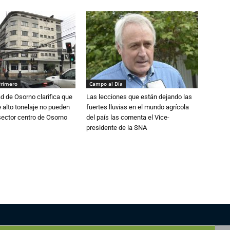
Primero
Campo al Día
d de Osorno clarifica que
Las lecciones que están dejando las
alto tonelaje no pueden
fuertes lluvias en el mundo agrícola
 sector centro de Osorno
del país las comenta el Vice-
presidente de la SNA