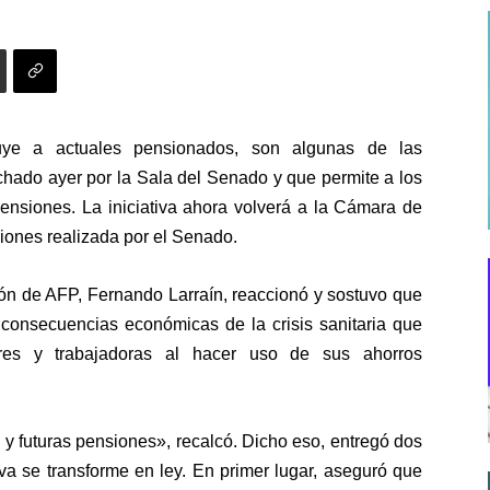
luye a actuales pensionados, son algunas de las
achado ayer por la Sala del Senado y que permite a los
pensiones. La iniciativa ahora volverá a la Cámara de
iones realizada por el Senado.
ción de AFP, Fernando Larraín, reaccionó y sostuvo que
 consecuencias económicas de la crisis sanitaria que
ores y trabajadoras al hacer uso de sus ahorros
 y futuras pensiones», recalcó. Dicho eso, entregó dos
va se transforme en ley. En primer lugar, aseguró que