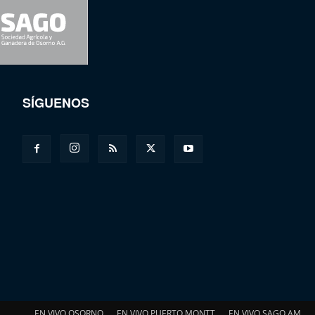
SÍGUENOS
EN VIVO OSORNO
EN VIVO PUERTO MONTT
EN VIVO SAGO AM