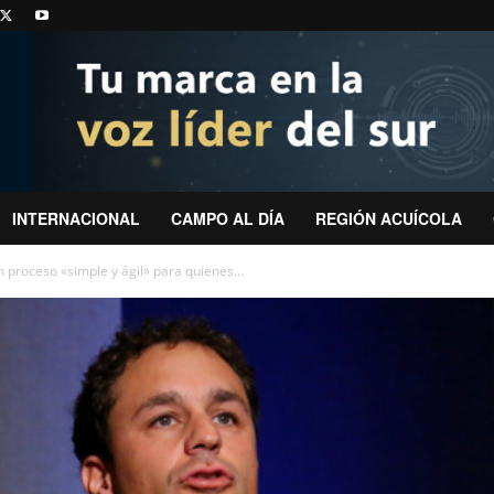
INTERNACIONAL
CAMPO AL DÍA
REGIÓN ACUÍCOLA
 proceso «simple y ágil» para quienes...