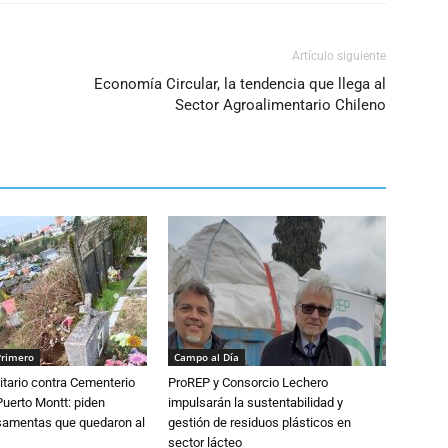
Artículo siguiente
Economía Circular, la tendencia que llega al
Sector Agroalimentario Chileno
Primero
Campo al Día
tario contra Cementerio
ProREP y Consorcio Lechero
Puerto Montt: piden
impulsarán la sustentabilidad y
osamentas que quedaron al
gestión de residuos plásticos en
sector lácteo