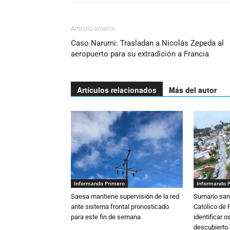
Artículo anterior
Caso Narumi: Trasladan a Nicolás Zepeda al
aeropuerto para su extradición a Francia
Artículos relacionados
Más del autor
Informando Primero
Informando 
Saesa mantiene supervisión de la red
Sumario sani
ante sistema frontal pronosticado
Católico de 
para este fin de semana
identificar 
descubierto