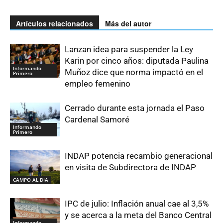
Artículos relacionados
Más del autor
Lanzan idea para suspender la Ley
Karin por cinco años: diputada Paulina
Informando
Muñoz dice que norma impactó en el
Primero
empleo femenino
Cerrado durante esta jornada el Paso
Cardenal Samoré
Informando
Primero
INDAP potencia recambio generacional
en visita de Subdirectora de INDAP
CAMPO AL DIA
IPC de julio: Inflación anual cae al 3,5%
y se acerca a la meta del Banco Central
Informando