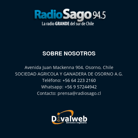
SOBRE NOSOTROS
Avenida Juan Mackenna 904, Osorno, Chile
SOCIEDAD AGRICOLA Y GANADERA DE OSORNO A.G.
Teléfono:
+56 64 223 2160
Whatsapp:
+56 9 57244942
Contacto:
prensa@radiosago.cl