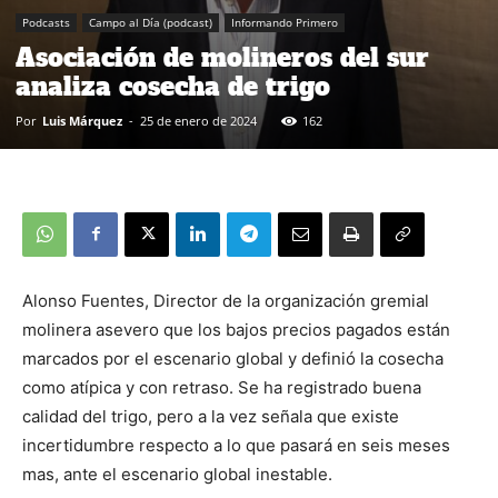
Podcasts
Campo al Día (podcast)
Informando Primero
Asociación de molineros del sur
analiza cosecha de trigo
Por
Luis Márquez
-
25 de enero de 2024
162
Alonso Fuentes, Director de la organización gremial
molinera asevero que los bajos precios pagados están
marcados por el escenario global y definió la cosecha
como atípica y con retraso. Se ha registrado buena
calidad del trigo, pero a la vez señala que existe
incertidumbre respecto a lo que pasará en seis meses
mas, ante el escenario global inestable.