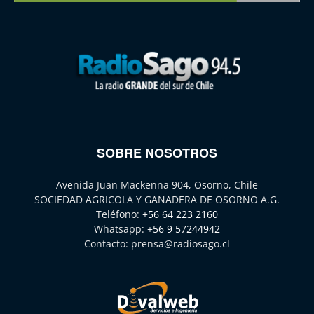
SOBRE NOSOTROS
Avenida Juan Mackenna 904, Osorno, Chile
SOCIEDAD AGRICOLA Y GANADERA DE OSORNO A.G.
Teléfono:
+56 64 223 2160
Whatsapp:
+56 9 57244942
Contacto:
prensa@radiosago.cl