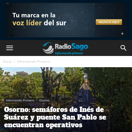
Inicio
Informando Primero
Informando Primero
Osorno
Osorno: semáforos de Inés de
Suárez y puente San Pablo se
encuentran operativos