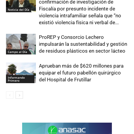
confirmación de investigación de
Fiscalía por presunto incidente de
Noticia del Día
violencia intrafamiliar señala que “no
existió violencia física ni verbal de...
ProREP y Consorcio Lechero
impulsarán la sustentabilidad y gestión
de residuos plásticos en sector lácteo
Campo al Día
Aprueban más de $620 millones para
equipar el futuro pabellón quirúrgico
Informando
del Hospital de Frutillar
Primero