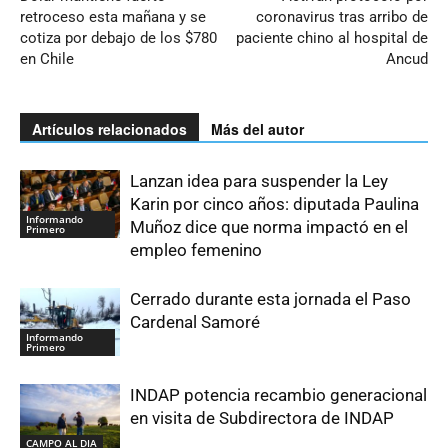
retroceso esta mañana y se
coronavirus tras arribo de
cotiza por debajo de los $780
paciente chino al hospital de
en Chile
Ancud
Artículos relacionados
Más del autor
Lanzan idea para suspender la Ley
Karin por cinco años: diputada Paulina
Informando
Muñoz dice que norma impactó en el
Primero
empleo femenino
Cerrado durante esta jornada el Paso
Cardenal Samoré
Informando
Primero
INDAP potencia recambio generacional
en visita de Subdirectora de INDAP
CAMPO AL DIA