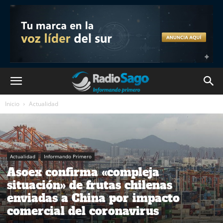
Inicio
Actualidad
Actualidad
Informando Primero
Asoex confirma «compleja
situación» de frutas chilenas
enviadas a China por impacto
comercial del coronavirus