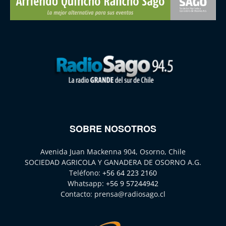
SOBRE NOSOTROS
Avenida Juan Mackenna 904, Osorno, Chile
SOCIEDAD AGRICOLA Y GANADERA DE OSORNO A.G.
Teléfono:
+56 64 223 2160
Whatsapp:
+56 9 57244942
Contacto:
prensa@radiosago.cl