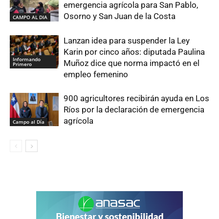
emergencia agrícola para San Pablo,
Osorno y San Juan de la Costa
CAMPO AL DIA
Lanzan idea para suspender la Ley
Karin por cinco años: diputada Paulina
Informando
Muñoz dice que norma impactó en el
Primero
empleo femenino
900 agricultores recibirán ayuda en Los
Ríos por la declaración de emergencia
agrícola
Campo al Día