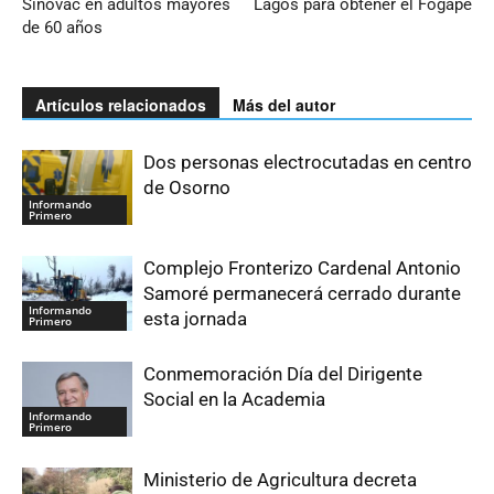
Sinovac en adultos mayores
Lagos para obtener el Fogape
de 60 años
Artículos relacionados
Más del autor
Dos personas electrocutadas en centro
de Osorno
Informando
Primero
Complejo Fronterizo Cardenal Antonio
Samoré permanecerá cerrado durante
Informando
esta jornada
Primero
Conmemoración Día del Dirigente
Social en la Academia
Informando
Primero
Ministerio de Agricultura decreta