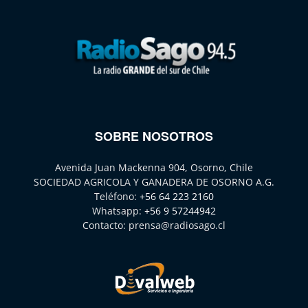
SOBRE NOSOTROS
Avenida Juan Mackenna 904, Osorno, Chile
SOCIEDAD AGRICOLA Y GANADERA DE OSORNO A.G.
Teléfono:
+56 64 223 2160
Whatsapp:
+56 9 57244942
Contacto:
prensa@radiosago.cl