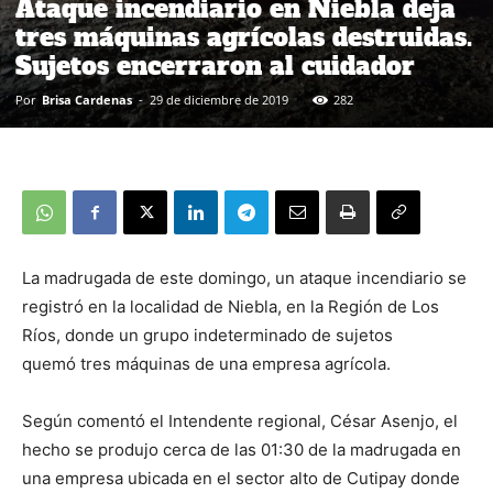
Ataque incendiario en Niebla deja
tres máquinas agrícolas destruidas.
Sujetos encerraron al cuidador
Por
Brisa Cardenas
-
29 de diciembre de 2019
282
La madrugada de este domingo, un ataque incendiario se
registró en la localidad de Niebla, en la Región de Los
Ríos, donde un grupo indeterminado de sujetos
quemó tres máquinas de una empresa agrícola.
Según comentó el Intendente regional, César Asenjo, el
hecho se produjo cerca de las 01:30 de la madrugada en
una empresa ubicada en el sector alto de Cutipay donde