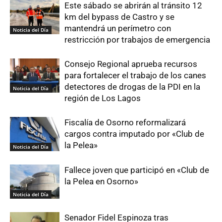
Este sábado se abrirán al tránsito 12
km del bypass de Castro y se
mantendrá un perímetro con
Noticia del Día
restricción por trabajos de emergencia
Consejo Regional aprueba recursos
para fortalecer el trabajo de los canes
detectores de drogas de la PDI en la
Noticia del Día
región de Los Lagos
Fiscalía de Osorno reformalizará
cargos contra imputado por «Club de
la Pelea»
Noticia del Día
Fallece joven que participó en «Club de
la Pelea en Osorno»
Noticia del Día
Senador Fidel Espinoza tras