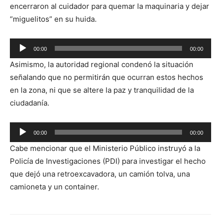
encerraron al cuidador para quemar la maquinaria y dejar
“miguelitos” en su huida.
Reproductor
00:00
00:00
de
Asimismo, la autoridad regional condenó la situación
audio
señalando que no permitirán que ocurran estos hechos
en la zona, ni que se altere la paz y tranquilidad de la
ciudadanía.
Reproductor
00:00
00:00
de
Cabe mencionar que el Ministerio Público instruyó a la
audio
Policía de Investigaciones (PDI) para investigar el hecho
que dejó una retroexcavadora, un camión tolva, una
camioneta y un container.