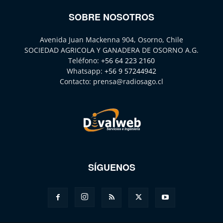
SOBRE NOSOTROS
Avenida Juan Mackenna 904, Osorno, Chile
SOCIEDAD AGRICOLA Y GANADERA DE OSORNO A.G.
Teléfono:
+56 64 223 2160
Whatsapp:
+56 9 57244942
Contacto:
prensa@radiosago.cl
SÍGUENOS