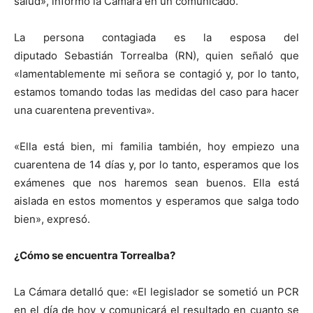
salud», informó la Cámara en un comunicado.
La persona contagiada es la esposa del
diputado Sebastián Torrealba (RN), quien señaló que
«lamentablemente mi señora se contagió y, por lo tanto,
estamos tomando todas las medidas del caso para hacer
una cuarentena preventiva».
«Ella está bien, mi familia también, hoy empiezo una
cuarentena de 14 días y, por lo tanto, esperamos que los
exámenes que nos haremos sean buenos. Ella está
aislada en estos momentos y esperamos que salga todo
bien», expresó.
¿Cómo se encuentra Torrealba?
La Cámara detalló que: «El legislador se sometió un PCR
en el día de hoy y comunicará el resultado en cuanto se