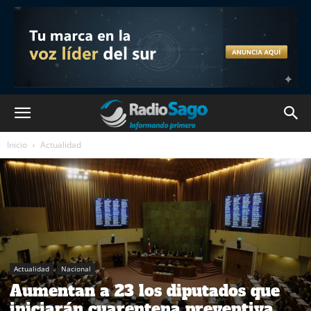
Inicio
Actualidad
Actualidad
Nacional
Aumentan a 23 los diputados que
iniciarán cuarentena preventiva