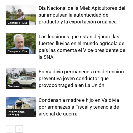
Día Nacional de la Miel: Apicultores del
sur impulsan la autenticidad del
producto y la exportación orgánica
Campo al Día
Las lecciones que están dejando las
fuertes lluvias en el mundo agrícola del
país las comenta el Vice-presidente de
Campo al Día
la SNA
En Valdivia permanecerá en detención
preventiva joven conductor que
provocó tragedia en La Unión
Nacional
Condenan a madre e hijo en Valdivia
por amenazas a Fiscal y tenencia de
Informando
arsenal de guerra
Primero