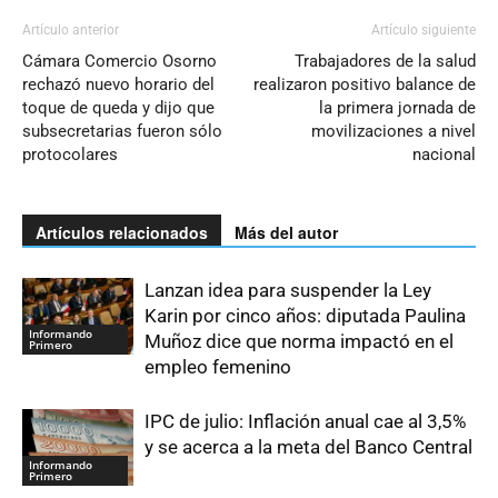
Artículo anterior
Artículo siguiente
Cámara Comercio Osorno
Trabajadores de la salud
rechazó nuevo horario del
realizaron positivo balance de
toque de queda y dijo que
la primera jornada de
subsecretarias fueron sólo
movilizaciones a nivel
protocolares
nacional
Artículos relacionados
Más del autor
Lanzan idea para suspender la Ley
Karin por cinco años: diputada Paulina
Informando
Muñoz dice que norma impactó en el
Primero
empleo femenino
IPC de julio: Inflación anual cae al 3,5%
y se acerca a la meta del Banco Central
Informando
Primero