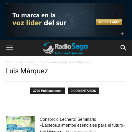
Inicio
Autores
Publicaciones por Luis Márquez
Luis Márquez
3770 Publicaciones
0 COMENTARIOS
Consorcio Lechero: Seminario
«Lácteos,alimentos esenciales para el futuro»
Luis Márquez
-
20 de mayo de 2019