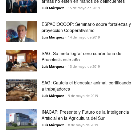
armas no estén en manos de delincuentes
Luis Márquez
-
15 de mayo de 2019
ESPACIOCOOP: Seminario sobre fortalezas y
proyección Cooperativismo
Luis Márquez
-
14 de mayo de 2019
SAG: Su meta lograr cero cuarentena de
Brucelosis este año
Luis Márquez
-
13 de mayo de 2019
SAG: Cautela el bienestar animal, certificando
a trabajadores
Luis Márquez
-
9 de mayo de 2019
INACAP: Presente y Futuro de la Inteligencia
Artificial en la Agricultura del Sur
Luis Márquez
-
8 de mayo de 2019