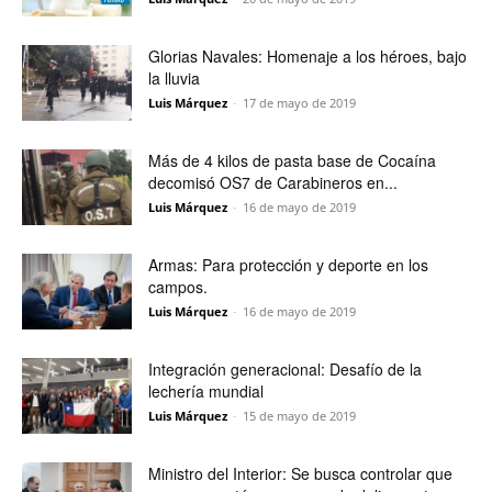
Glorias Navales: Homenaje a los héroes, bajo
la lluvia
Luis Márquez
-
17 de mayo de 2019
Más de 4 kilos de pasta base de Cocaína
decomisó OS7 de Carabineros en...
Luis Márquez
-
16 de mayo de 2019
Armas: Para protección y deporte en los
campos.
Luis Márquez
-
16 de mayo de 2019
Integración generacional: Desafío de la
lechería mundial
Luis Márquez
-
15 de mayo de 2019
Ministro del Interior: Se busca controlar que