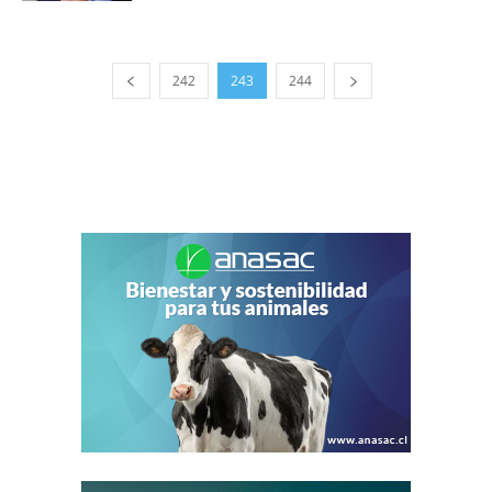
242
243
244