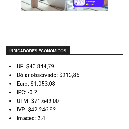
INDICADORES ECONOMICOS
UF: $40.844,79
Dólar observado: $913,86
Euro: $1.053,08
IPC: -0.2
UTM: $71.649,00
IVP: $42.246,82
Imacec: 2.4