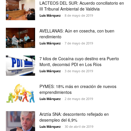
LACTEOS DEL SUR: Acuerdo conciliatorio en
III Tribunal Ambiental de Valdivia
Luis Márquez
-
8 de mayo de 2019
AVELLANAS: Aún en cosecha, con buen
rendimiento
Luis Márquez
-
7 de mayo de 2019
7 kilos de Cocaína cuyo destino era Puerto
Montt, decomisó PDI en Los Ríos
Luis Márquez
-
3 de mayo de 2019
PYMES: 18% más en creación de nuevos
emprendimientos
Luis Márquez
-
2 de mayo de 2019
Ariztía SNA: descontento reflejado en
desempleo del 6,9%
Luis Márquez
-
30 de abril de 2019