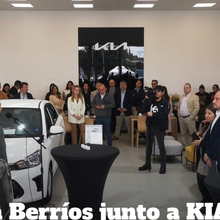
Berríos junto a KI