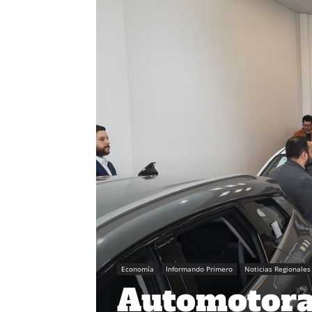
Economía
Informando Primero
Noticias Regionales
Automotora 