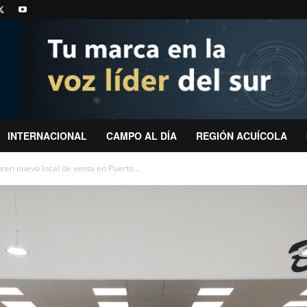
INTERNACIONAL
CAMPO AL DÍA
REGIÓN ACUÍCOLA
ren nuevo local de venta en Puerto...