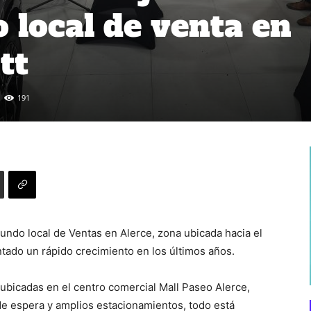
 local de venta en
tt
191
undo local de Ventas en Alerce, zona ubicada hacia el
tado un rápido crecimiento en los últimos años.
ubicadas en el centro comercial Mall Paseo Alerce,
 de espera y amplios estacionamientos, todo está