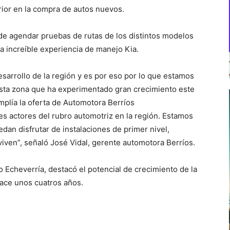
ior en la compra de autos nuevos.
 de agendar pruebas de rutas de los distintos modelos
la increíble experiencia de manejo Kia.
sarrollo de la región y es por eso por lo que estamos
esta zona que ha experimentado gran crecimiento este
mplía la oferta de Automotora Berríos
s actores del rubro automotriz en la región. Estamos
an disfrutar de instalaciones de primer nivel,
ven”, señaló José Vidal, gerente automotora Berríos.
o Echeverría, destacó el potencial de crecimiento de la
hace unos cuatros años.