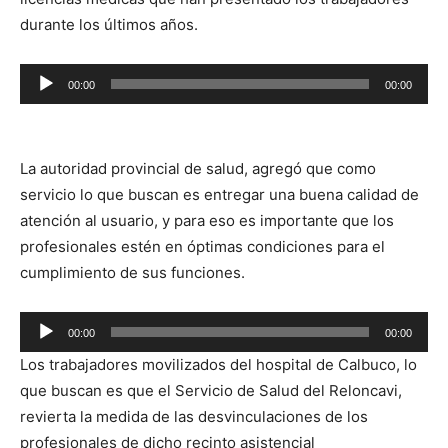
durante los últimos años.
Reproductor
00:00
00:00
de
audio
La autoridad provincial de salud, agregó que como
servicio lo que buscan es entregar una buena calidad de
atención al usuario, y para eso es importante que los
profesionales estén en óptimas condiciones para el
cumplimiento de sus funciones.
Reproductor
00:00
00:00
de
Los trabajadores movilizados del hospital de Calbuco, lo
audio
que buscan es que el Servicio de Salud del Reloncavi,
revierta la medida de las desvinculaciones de los
profesionales de dicho recinto asistencial