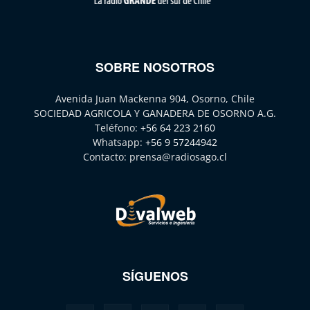
SOBRE NOSOTROS
Avenida Juan Mackenna 904, Osorno, Chile
SOCIEDAD AGRICOLA Y GANADERA DE OSORNO A.G.
Teléfono:
+56 64 223 2160
Whatsapp:
+56 9 57244942
Contacto:
prensa@radiosago.cl
SÍGUENOS