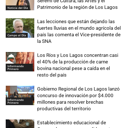
Seremi de Cultura, las Artes y el
Patrimonio de la región de Los Lagos
Noticia del Día
Las lecciones que están dejando las
fuertes lluvias en el mundo agrícola del
país las comenta el Vice-presidente de
Campo al Día
la SNA
Los Ríos y Los Lagos concentran casi
el 40% de la producción de carne
Informando
bovina nacional pese a caída en el
Primero
resto del país
Gobierno Regional de Los Lagos lanzó
concurso de innovación por $4.000
Informando
millones para resolver brechas
Primero
productivas del territorio
Establecimiento educacional de