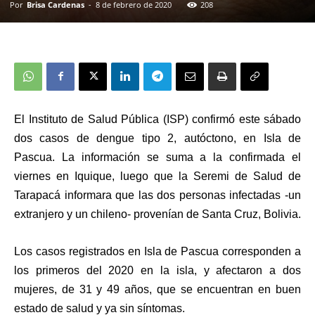
Por
Brisa Cardenas
-
8 de febrero de 2020
208
El Instituto de Salud Pública (ISP) confirmó este sábado
dos casos de dengue tipo 2, autóctono, en Isla de
Pascua. La información se suma a la confirmada el
viernes en Iquique, luego que la Seremi de Salud de
Tarapacá informara que las dos personas infectadas -un
extranjero y un chileno- provenían de Santa Cruz, Bolivia.
Los casos registrados en Isla de Pascua corresponden a
los primeros del 2020 en la isla, y afectaron a dos
mujeres, de 31 y 49 años, que se encuentran en buen
estado de salud y ya sin síntomas.