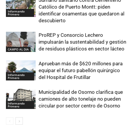
Católico de Puerto Montt: piden
Informando
identificar osamentas que quedaron al
Primero
descubierto
ProREP y Consorcio Lechero
impulsarán la sustentabilidad y gestión
de residuos plásticos en sector lácteo
CAMPO AL DIA
Aprueban más de $620 millones para
equipar el futuro pabellón quirúrgico
Informando
del Hospital de Frutillar
Primero
Municipalidad de Osorno clarifica que
camiones de alto tonelaje no pueden
Informando
circular por sector centro de Osorno
Primero