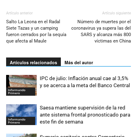
Artículo anterior
Artículo siguiente
Salto La Leona en el Radal
Número de muertes por el
Siete Tazas y un camping
coronavirus ya supera las del
fueron cerrados por la sequía
SARS y alcanza más 800
que afecta al Maule
víctimas en China
Artículos relacionados
Más del autor
IPC de julio: Inflación anual cae al 3,5%
y se acerca a la meta del Banco Central
Informando
Primero
Saesa mantiene supervisión de la red
ante sistema frontal pronosticado para
Informando
este fin de semana
Primero
Sumario sanitario contra Cementerio