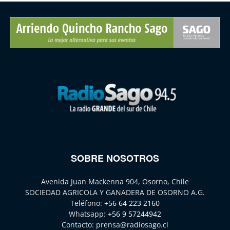
SOBRE NOSOTROS
Avenida Juan Mackenna 904, Osorno, Chile
SOCIEDAD AGRICOLA Y GANADERA DE OSORNO A.G.
Teléfono:
+56 64 223 2160
Whatsapp:
+56 9 57244942
Contacto:
prensa@radiosago.cl