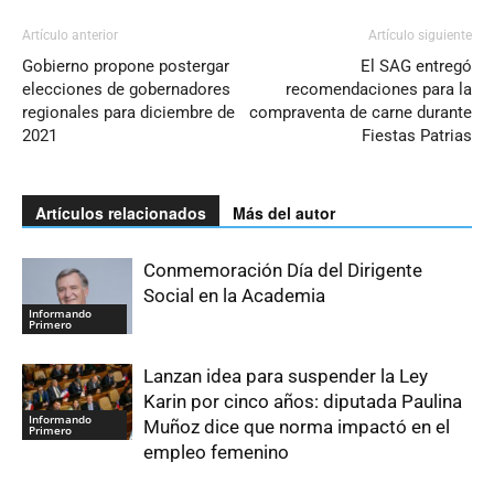
Artículo anterior
Artículo siguiente
Gobierno propone postergar
El SAG entregó
elecciones de gobernadores
recomendaciones para la
regionales para diciembre de
compraventa de carne durante
2021
Fiestas Patrias
Artículos relacionados
Más del autor
Conmemoración Día del Dirigente
Social en la Academia
Informando
Primero
Lanzan idea para suspender la Ley
Karin por cinco años: diputada Paulina
Informando
Muñoz dice que norma impactó en el
Primero
empleo femenino