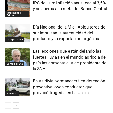
IPC de julio: Inflación anual cae al 3,5%
y se acerca a la meta del Banco Central
Informando
Primero
Día Nacional de la Miel: Apicultores del
sur impulsan la autenticidad del
producto y la exportación orgánica
Campo al Día
Las lecciones que están dejando las
fuertes lluvias en el mundo agrícola del
país las comenta el Vice-presidente de
Campo al Día
la SNA
En Valdivia permanecerá en detención
preventiva joven conductor que
provocó tragedia en La Unión
Nacional