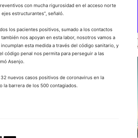
preventivos con mucha rigurosidad en el acceso norte
 ejes estructurantes”, señaló.
todos los pacientes positivos, sumado a los contactos
I también nos apoyan en esta labor, nosotros vamos a
incumplan esta medida a través del código sanitario, y
l código penal nos permita para perseguir a las
rmó Asenjo.
 32 nuevos casos positivos de coronavirus en la
do la barrera de los 500 contagiados.