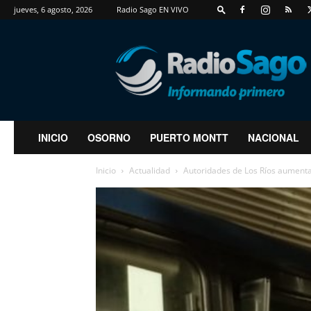
jueves, 6 agosto, 2026
Radio Sago EN VIVO
RadioSago
INICIO
OSORNO
PUERTO MONTT
NACIONAL
Inicio
Actualidad
Autoridades de Los Ríos aumentar