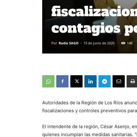
fiscalizacio
contagios p
Por
Radio SAGO
-
15 de junio de 2020
148
Autoridades de la Región de Los Ríos anunc
fiscalizaciones y controles preventivos par
El intendente de la región, César Asenjo, en
quienes incumplan las medidas sanitarias. “