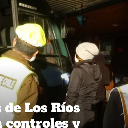
 de Los Ríos
 controles y