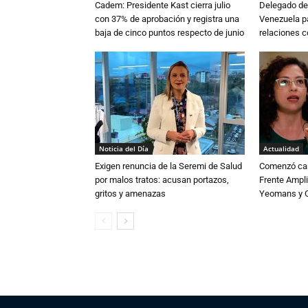
Cadem: Presidente Kast cierra julio
Delegado de 
con 37% de aprobación y registra una
Venezuela pa
baja de cinco puntos respecto de junio
relaciones 
Noticia del Día
Actualidad
Exigen renuncia de la Seremi de Salud
Comenzó cam
por malos tratos: acusan portazos,
Frente Ampli
gritos y amenazas
Yeomans y C