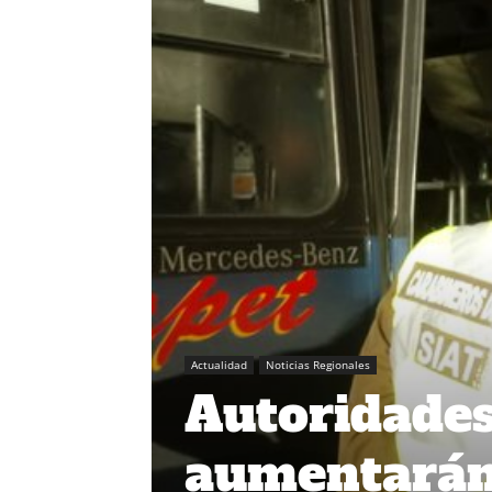
Actualidad
Noticias Regionales
Autoridades
aumentarán