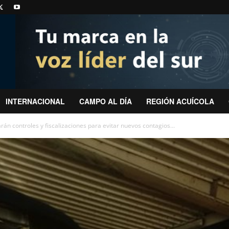
INTERNACIONAL
CAMPO AL DÍA
REGIÓN ACUÍCOLA
án controles y fiscalizaciones para evitar nuevos contagios...