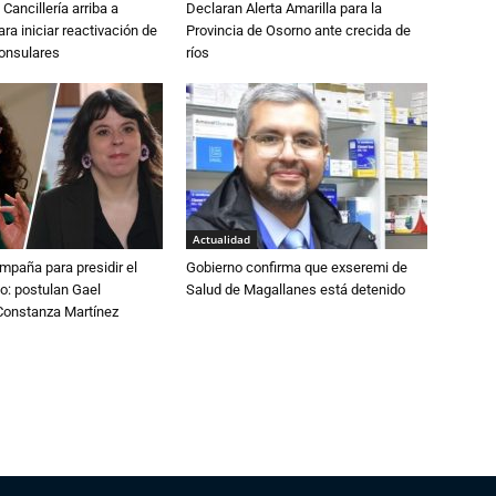
Cancillería arriba a
Declaran Alerta Amarilla para la
ra iniciar reactivación de
Provincia de Osorno ante crecida de
consulares
ríos
Actualidad
paña para presidir el
Gobierno confirma que exseremi de
o: postulan Gael
Salud de Magallanes está detenido
onstanza Martínez