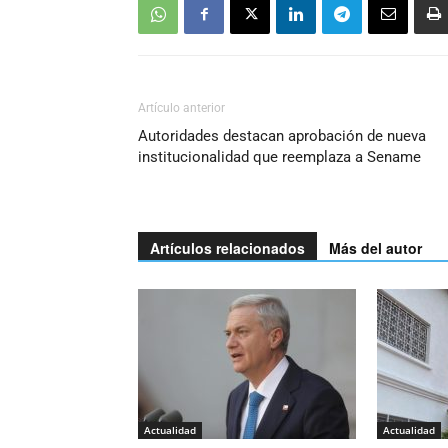
Artículo anterior
Autoridades destacan aprobación de nueva
institucionalidad que reemplaza a Sename
Artículos relacionados
Más del autor
Actualidad
Actualidad