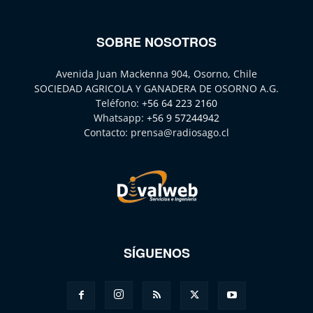
SOBRE NOSOTROS
Avenida Juan Mackenna 904, Osorno, Chile
SOCIEDAD AGRICOLA Y GANADERA DE OSORNO A.G.
Teléfono:
+56 64 223 2160
Whatsapp:
+56 9 57244942
Contacto:
prensa@radiosago.cl
SÍGUENOS