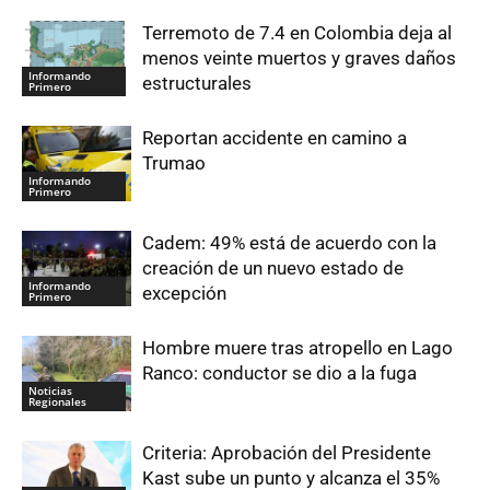
Terremoto de 7.4 en Colombia deja al
menos veinte muertos y graves daños
Informando
estructurales
Primero
Reportan accidente en camino a
Trumao
Informando
Primero
Cadem: 49% está de acuerdo con la
creación de un nuevo estado de
Informando
excepción
Primero
Hombre muere tras atropello en Lago
Ranco: conductor se dio a la fuga
Noticias
Regionales
Criteria: Aprobación del Presidente
Kast sube un punto y alcanza el 35%