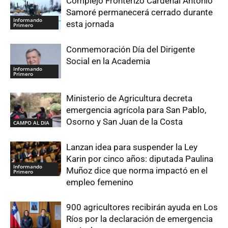
Complejo Fronterizo Cardenal Antonio
Samoré permanecerá cerrado durante
Informando
esta jornada
Primero
Conmemoración Día del Dirigente
Social en la Academia
Informando
Primero
Ministerio de Agricultura decreta
emergencia agrícola para San Pablo,
Osorno y San Juan de la Costa
CAMPO AL DIA
Lanzan idea para suspender la Ley
Karin por cinco años: diputada Paulina
Informando
Muñoz dice que norma impactó en el
Primero
empleo femenino
900 agricultores recibirán ayuda en Los
Ríos por la declaración de emergencia