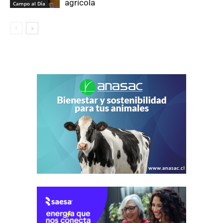
agrícola
Campo al Día