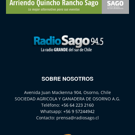
SOBRE NOSOTROS
Avenida Juan Mackenna 904, Osorno, Chile
SOCIEDAD AGRICOLA Y GANADERA DE OSORNO A.G.
Teléfono:
+56 64 223 2160
Whatsapp:
+56 9 57244942
Contacto:
prensa@radiosago.cl