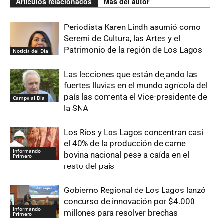
Artículos relacionados
Más del autor
Periodista Karen Lindh asumió como
Seremi de Cultura, las Artes y el
Patrimonio de la región de Los Lagos
Noticia del Día
Las lecciones que están dejando las
fuertes lluvias en el mundo agrícola del
país las comenta el Vice-presidente de
Campo al Día
la SNA
Los Ríos y Los Lagos concentran casi
el 40% de la producción de carne
Informando
bovina nacional pese a caída en el
Primero
resto del país
Gobierno Regional de Los Lagos lanzó
concurso de innovación por $4.000
Informando
millones para resolver brechas
Primero