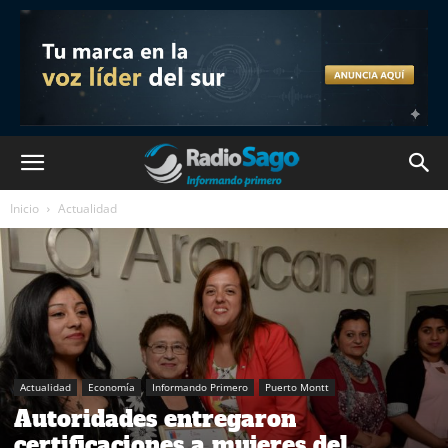
Inicio
Actualidad
Actualidad
Economía
Informando Primero
Puerto Montt
Autoridades entregaron
certificaciones a mujeres del