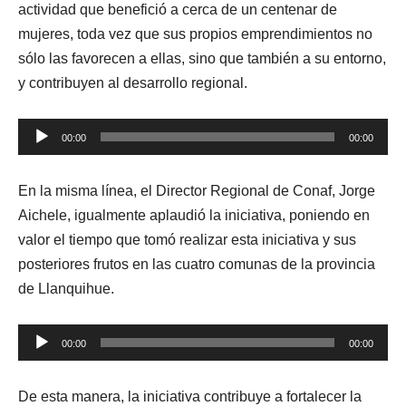
actividad que benefició a cerca de un centenar de
mujeres, toda vez que sus propios emprendimientos no
sólo las favorecen a ellas, sino que también a su entorno,
y contribuyen al desarrollo regional.
Reproductor
00:00
00:00
de
audio
En la misma línea, el Director Regional de Conaf, Jorge
Aichele, igualmente aplaudió la iniciativa, poniendo en
valor el tiempo que tomó realizar esta iniciativa y sus
posteriores frutos en las cuatro comunas de la provincia
de Llanquihue.
Reproductor
00:00
00:00
de
audio
De esta manera, la iniciativa contribuye a fortalecer la