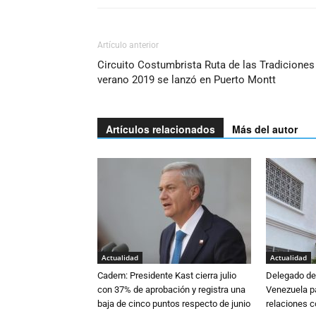
Artículo anterior
Circuito Costumbrista Ruta de las Tradiciones
verano 2019 se lanzó en Puerto Montt
Artículos relacionados
Más del autor
Actualidad
Actualidad
Cadem: Presidente Kast cierra julio
Delegado de 
con 37% de aprobación y registra una
Venezuela pa
baja de cinco puntos respecto de junio
relaciones 