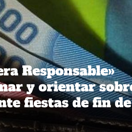
tera Responsable»
mar y orientar sobr
te fiestas de fin de