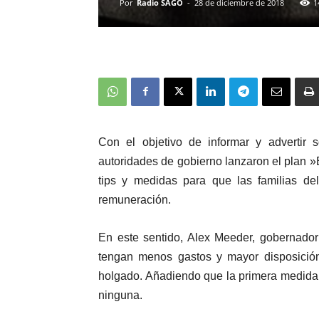
Por
Radio SAGO
-
28 de diciembre de 2018
1
Con el objetivo de informar y advertir s
autoridades de gobierno lanzaron el plan »
tips y medidas para que las familias de
remuneración.
En este sentido, Alex Meeder, gobernador 
tengan menos gastos y mayor disposición
holgado. Añadiendo que la primera medida se
ninguna.