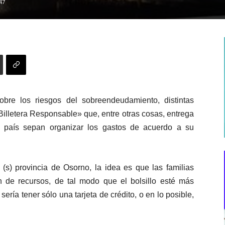
47
obre los riesgos del sobreendeudamiento, distintas
Billetera Responsable» que, entre otras cosas, entrega
l país sepan organizar los gastos de acuerdo a su
(s) provincia de Osorno, la idea es que las familias
 de recursos, de tal modo que el bolsillo esté más
ría tener sólo una tarjeta de crédito, o en lo posible,