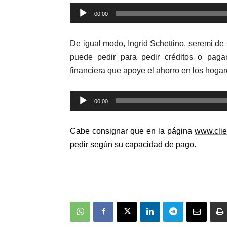
Reproductor
00:00
de
audio
De igual modo, Ingrid Schettino, seremi d
puede pedir para pedir créditos o paga
financiera que apoye el ahorro en los hogar
Reproductor
00:00
de
audio
Cabe consignar que en la página
www.clie
pedir según su capacidad de pago.