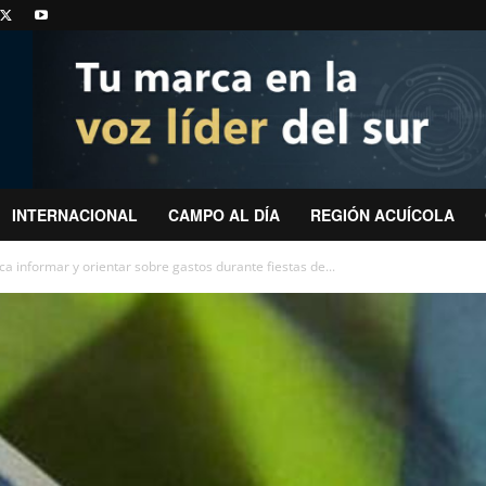
INTERNACIONAL
CAMPO AL DÍA
REGIÓN ACUÍCOLA
a informar y orientar sobre gastos durante fiestas de...