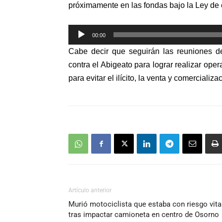
próximamente en las fondas bajo la Ley de 
Reproductor
00:00
de
Cabe decir que seguirán
las reuniones d
audio
contra el Abigeato para lograr realizar ope
para evitar el ilícito, la venta y comerciali
Artículo anterior
Murió motociclista que estaba con riesgo vita
tras impactar camioneta en centro de Osorno