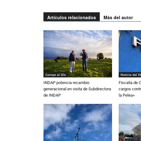
Artículos relacionados
Más del autor
Campo al Día
Noticia del D
INDAP potencia recambio
Fiscalía de 
generacional en visita de Subdirectora
cargos contr
de INDAP
la Pelea»