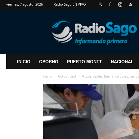
viernes, 7 agosto, 2026
Radio Sago EN VIVO
RadioSago
INICIO
OSORNO
PUERTO MONTT
NACIONAL
Inicio
Actualidad
Autoridades llaman a comprar car