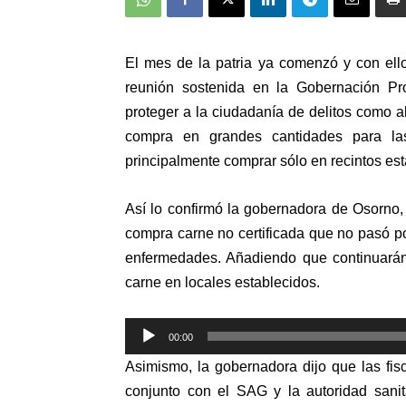
El mes de la patria ya comenzó y con ello
reunión sostenida en la Gobernación Pr
proteger a la ciudadanía de delitos como 
compra en grandes cantidades para las
principalmente comprar sólo en recintos est
Así lo confirmó la gobernadora de Osorno
compra carne no certificada que no pasó po
enfermedades. Añadiendo que continuarán
carne en locales establecidos.
Reproductor
00:00
de
Asimismo, la gobernadora dijo que las fis
audio
conjunto con el SAG y la autoridad sanit