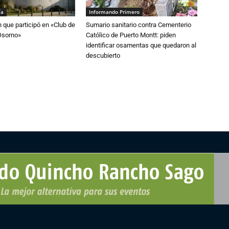
ía
Informando Primero
n que participó en «Club de
Sumario sanitario contra Cementerio
Osorno»
Católico de Puerto Montt: piden
identificar osamentas que quedaron al
descubierto