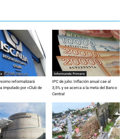
ía
Informando Primero
Osorno reformalizará
IPC de julio: Inflación anual cae al
a imputado por «Club de
3,5% y se acerca a la meta del Banco
Central