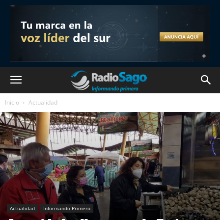
Inicio
Actualidad
Actualidad
Informando Primero