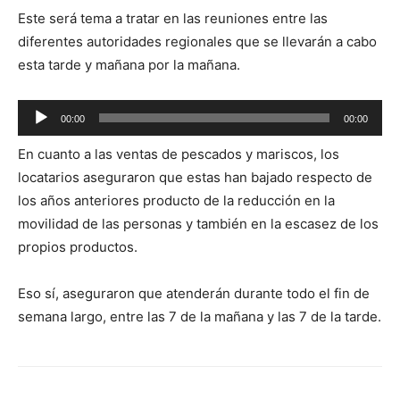
Este será tema a tratar en las reuniones entre las
diferentes autoridades regionales que se llevarán a cabo
esta tarde y mañana por la mañana.
Reproductor
00:00
00:00
de
En cuanto a las ventas de pescados y mariscos, los
audio
locatarios aseguraron que estas han bajado respecto de
los años anteriores producto de la reducción en la
movilidad de las personas y también en la escasez de los
propios productos.
Eso sí, aseguraron que atenderán durante todo el fin de
semana largo, entre las 7 de la mañana y las 7 de la tarde.