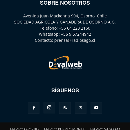
SOBRE NOSOTROS
Avenida Juan Mackenna 904, Osorno, Chile
SOCIEDAD AGRICOLA Y GANADERA DE OSORNO A.G.
Teléfono:
+56 64 223 2160
Whatsapp:
+56 9 57244942
Contacto:
prensa@radiosago.cl
SÍGUENOS
EN VIVO OSORNO
EN VIVO PUERTO MONTT
EN VIVO SAGO AM