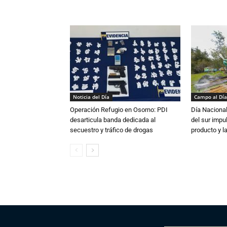
Noticia del Día
Campo al Día
Operación Refugio en Osorno: PDI
Día Nacional
desarticula banda dedicada al
del sur impu
secuestro y tráfico de drogas
producto y l