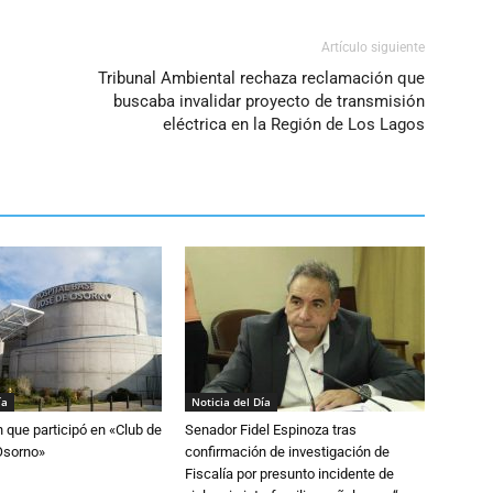
Artículo siguiente
Tribunal Ambiental rechaza reclamación que
buscaba invalidar proyecto de transmisión
eléctrica en la Región de Los Lagos
ía
Noticia del Día
n que participó en «Club de
Senador Fidel Espinoza tras
Osorno»
confirmación de investigación de
Fiscalía por presunto incidente de