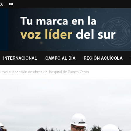
INTERNACIONAL
CAMPO AL DÍA
REGIÓN ACUÍCOLA
 tras suspensión de obras del hospital de Puerto Varas