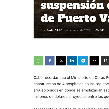
suspensión 
de Puerto V
Por
Radio SAGO
-
6 de mayo de 2023
946
Cabe recordar que el Ministerio de Obras Pú
construcción de 4 hospitales en las regione
arqueológicos en donde se emplazarían est
millones de dólares, proyectos entre los qu