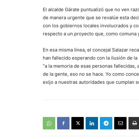
El alcalde Gárate puntualizó que no ven ra
de manera urgente que se revalúe esta deci
con los gobiernos locales involucrados y co
respecto a un proyecto que, como comuna y
En esa misma línea, el concejal Salazar re
han fallecido esperando con la ilusión de la
“a la memoria de esas personas fallecidas, a
de la gente, eso no se hace. Yo como concej
exijo a nuestras autoridades que cumplan su