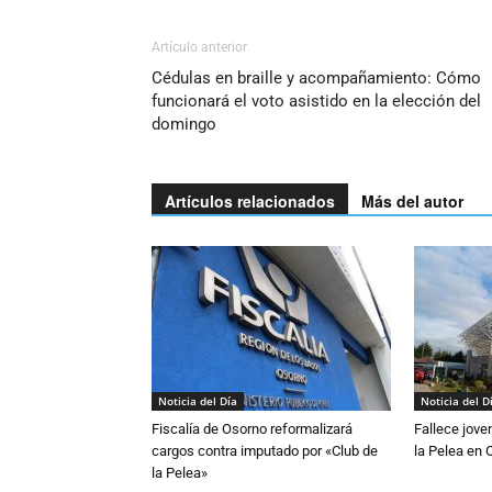
Artículo anterior
Cédulas en braille y acompañamiento: Cómo
funcionará el voto asistido en la elección del
domingo
Artículos relacionados
Más del autor
Noticia del Día
Noticia del D
Fiscalía de Osorno reformalizará
Fallece jove
cargos contra imputado por «Club de
la Pelea en 
la Pelea»