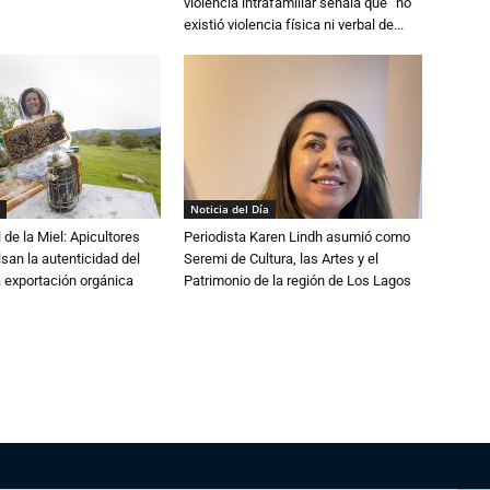
violencia intrafamiliar señala que “no
existió violencia física ni verbal de...
Noticia del Día
 de la Miel: Apicultores
Periodista Karen Lindh asumió como
lsan la autenticidad del
Seremi de Cultura, las Artes y el
a exportación orgánica
Patrimonio de la región de Los Lagos