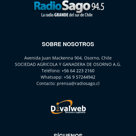
SOBRE NOSOTROS
Avenida Juan Mackenna 904, Osorno, Chile
SOCIEDAD AGRICOLA Y GANADERA DE OSORNO A.G.
Teléfono:
+56 64 223 2160
Whatsapp:
+56 9 57244942
Contacto:
prensa@radiosago.cl
SÍGUENOS