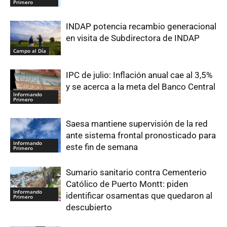
Primero
INDAP potencia recambio generacional
en visita de Subdirectora de INDAP
Campo al Día
IPC de julio: Inflación anual cae al 3,5%
y se acerca a la meta del Banco Central
Informando
Primero
Saesa mantiene supervisión de la red
ante sistema frontal pronosticado para
Informando
este fin de semana
Primero
Sumario sanitario contra Cementerio
Católico de Puerto Montt: piden
Informando
identificar osamentas que quedaron al
Primero
descubierto