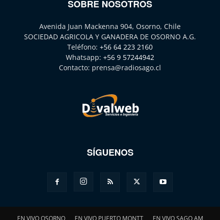
SOBRE NOSOTROS
Avenida Juan Mackenna 904, Osorno, Chile
SOCIEDAD AGRICOLA Y GANADERA DE OSORNO A.G.
Teléfono:
+56 64 223 2160
Whatsapp:
+56 9 57244942
Contacto:
prensa@radiosago.cl
SÍGUENOS
EN VIVO OSORNO
EN VIVO PUERTO MONTT
EN VIVO SAGO AM