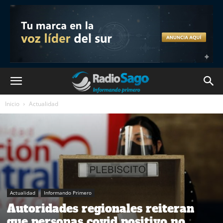
Inicio
Actualidad
Actualidad
Informando Primero
Autoridades regionales reiteran
que personas covid positivo no