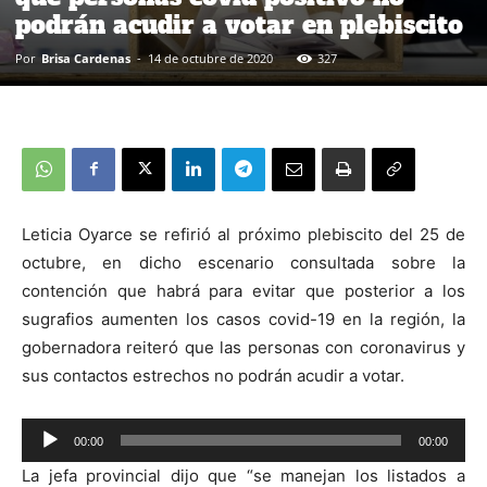
podrán acudir a votar en plebiscito
Por
Brisa Cardenas
-
14 de octubre de 2020
327
Leticia Oyarce se refirió al próximo plebiscito del 25 de
octubre, en dicho escenario consultada sobre la
contención que habrá para evitar que posterior a los
sugrafios aumenten los casos covid-19 en la región, la
gobernadora reiteró que las personas con coronavirus y
sus contactos estrechos no podrán acudir a votar.
00:00
00:00
Reproductor
La jefa provincial dijo que “se manejan los listados a