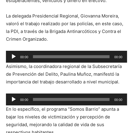
estupefacientes, vehículos y dinero en efectivo.
La delegada Presidencial Regional, Giovanna Moreira,
valoró el trabajo realizado por las policías, en este caso,
la PDI, a través de la Brigada Antinarcóticos y Contra el
Crimen Organizado.
Reproductor
00:00
00:00
de
Asimismo, la coordinadora regional de la Subsecretaría
audio
de Prevención del Delito, Paulina Muñoz, manifestó la
importancia del trabajo desarrollado a nivel municipal.
Reproductor
00:00
00:00
de
En lo específico, el programa “Somos Barrio” apunta a
audio
bajar los niveles de victimización y percepción de
seguridad, mejorando la calidad de vida de sus
respectivos habitantes.