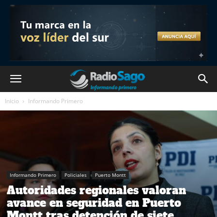
Inicio
Informando Primero
Informando Primero
Policiales
Puerto Montt
Autoridades regionales valoran
avance en seguridad en Puerto
Montt tras detención de siete