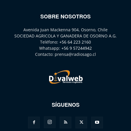
SOBRE NOSOTROS
Avenida Juan Mackenna 904, Osorno, Chile
SOCIEDAD AGRICOLA Y GANADERA DE OSORNO A.G.
Teléfono:
+56 64 223 2160
Whatsapp:
+56 9 57244942
Contacto:
prensa@radiosago.cl
SÍGUENOS