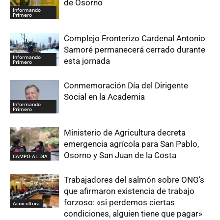
de Osorno
Informando
Primero
Complejo Fronterizo Cardenal Antonio
Samoré permanecerá cerrado durante
Informando
esta jornada
Primero
Conmemoración Día del Dirigente
Social en la Academia
Informando
Primero
Ministerio de Agricultura decreta
emergencia agrícola para San Pablo,
Osorno y San Juan de la Costa
CAMPO AL DIA
Trabajadores del salmón sobre ONG’s
que afirmaron existencia de trabajo
forzoso: «si perdemos ciertas
Acuicultura
condiciones, alguien tiene que pagar»