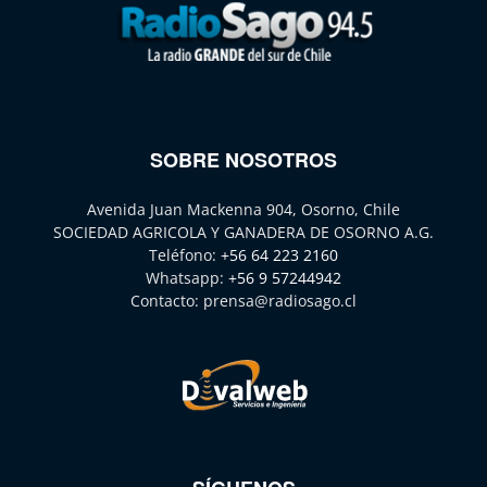
SOBRE NOSOTROS
Avenida Juan Mackenna 904, Osorno, Chile
SOCIEDAD AGRICOLA Y GANADERA DE OSORNO A.G.
Teléfono:
+56 64 223 2160
Whatsapp:
+56 9 57244942
Contacto:
prensa@radiosago.cl