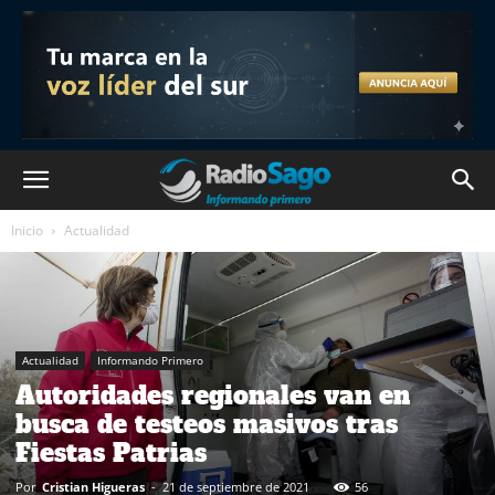
Inicio
Actualidad
Actualidad
Informando Primero
Autoridades regionales van en
busca de testeos masivos tras
Fiestas Patrias
Por
Cristian Higueras
-
21 de septiembre de 2021
56