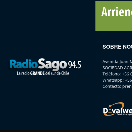
SOBRE NO
Avenida Juan 
SOCIEDAD AGR
Teléfono:
+56 
Whatsapp:
+56
Contacto:
pren