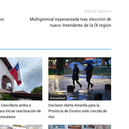
Artículo siguiente
por
Multigremial esperanzada tras elección de
nuevo Intendente de la lX región
Actualidad
Cancillería arriba a
Declaran Alerta Amarilla para la
ra iniciar reactivación de
Provincia de Osorno ante crecida de
consulares
ríos