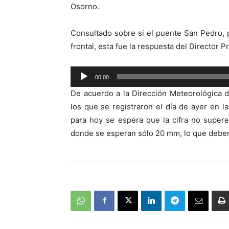
Osorno.
Consultado sobre si el puente San Pedro, 
frontal, esta fue la respuesta del Director P
Reproductor
00:00
de
De acuerdo a la Dirección Meteorológica d
audio
los que se registraron el día de ayer en la
para hoy se espera que la cifra no supere
donde se esperan sólo 20 mm, lo que deberí