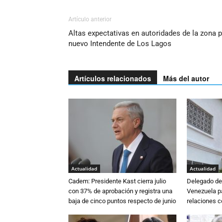
Artículo anterior
Altas expectativas en autoridades de la zona 
nuevo Intendente de Los Lagos
Artículos relacionados
Más del autor
Actualidad
Actualidad
Cadem: Presidente Kast cierra julio
Delegado de 
con 37% de aprobación y registra una
Venezuela pa
baja de cinco puntos respecto de junio
relaciones 