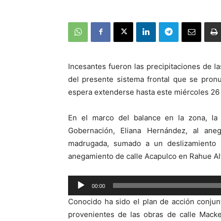
Incesantes fueron las precipitaciones de l
del presente sistema frontal que se pron
espera extenderse hasta este miércoles 26
En el marco del balance en la zona, la
Gobernación, Eliana Hernández, al ane
madrugada, sumado a un deslizamiento d
anegamiento de calle Acapulco en Rahue Al
Reproductor
00:00
de
Conocido ha sido el plan de acción conjun
audio
provenientes de las obras de calle Mack