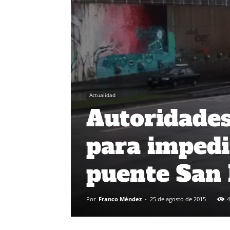
Actualidad
Autoridades
para impedi
puente San
Por
Franco Méndez
-
25 de agosto de 2015
4