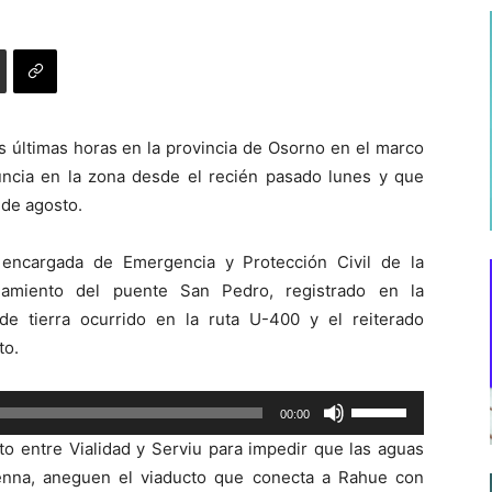
as últimas horas en la provincia de Osorno en el marco
uncia en la zona desde el recién pasado lunes y que
 de agosto.
 encargada de Emergencia y Protección Civil de la
gamiento del puente San Pedro, registrado en la
e tierra ocurrido en la ruta U-400 y el reiterado
to.
Utiliza
00:00
las
to entre Vialidad y Serviu para impedir que las aguas
teclas
enna, aneguen el viaducto que conecta a Rahue con
de