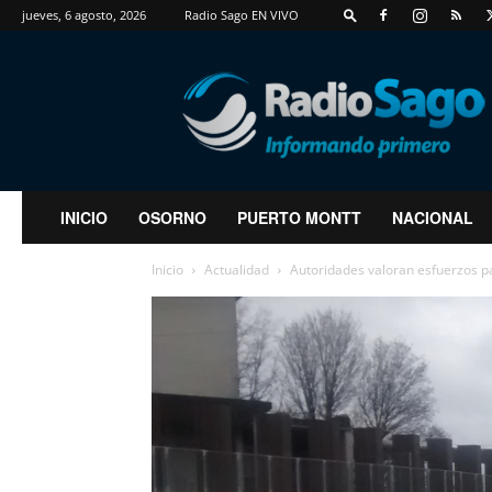
jueves, 6 agosto, 2026
Radio Sago EN VIVO
RadioSago
INICIO
OSORNO
PUERTO MONTT
NACIONAL
Inicio
Actualidad
Autoridades valoran esfuerzos 