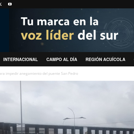
INTERNACIONAL
CAMPO AL DÍA
REGIÓN ACUÍCOLA
para impedir anegamiento del puente San Pedro