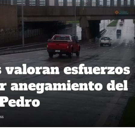
 valoran esfuerzos
r anegamiento del
 Pedro
66