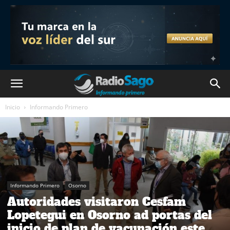
Inicio
Informando Primero
Informando Primero
Osorno
Autoridades visitaron Cesfam
Lopetegui en Osorno ad portas del
inicio de plan de vacunación este