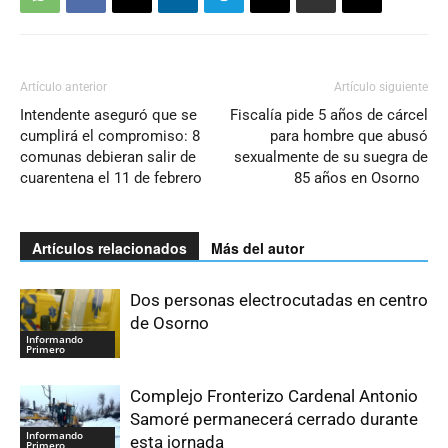
Artículo anterior
Artículo siguiente
Intendente aseguró que se
Fiscalía pide 5 años de cárcel
cumplirá el compromiso: 8
para hombre que abusó
comunas debieran salir de
sexualmente de su suegra de
cuarentena el 11 de febrero
85 años en Osorno
Artículos relacionados
Más del autor
Dos personas electrocutadas en centro
de Osorno
Informando
Primero
Complejo Fronterizo Cardenal Antonio
Samoré permanecerá cerrado durante
Informando
esta jornada
Primero