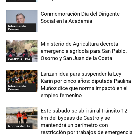
Conmemoración Día del Dirigente
Social en la Academia
Informando
Primero
Ministerio de Agricultura decreta
emergencia agrícola para San Pablo,
Osorno y San Juan de la Costa
CAMPO AL DIA
Lanzan idea para suspender la Ley
Karin por cinco años: diputada Paulina
Informando
Muñoz dice que norma impactó en el
Primero
empleo femenino
Este sábado se abrirán al tránsito 12
km del bypass de Castro y se
mantendrá un perímetro con
Noticia del Día
restricción por trabajos de emergencia