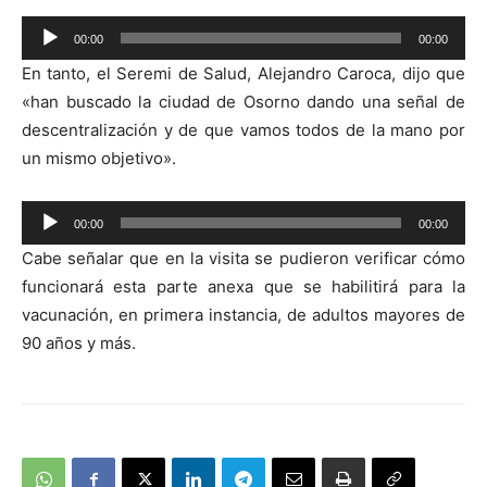
Reproductor
00:00
00:00
de
En tanto, el Seremi de Salud, Alejandro Caroca, dijo que
audio
«han buscado la ciudad de Osorno dando una señal de
descentralización y de que vamos todos de la mano por
un mismo objetivo».
Reproductor
00:00
00:00
de
Cabe señalar que en la visita se pudieron verificar cómo
audio
funcionará esta parte anexa que se habilitirá para la
vacunación, en primera instancia, de adultos mayores de
90 años y más.