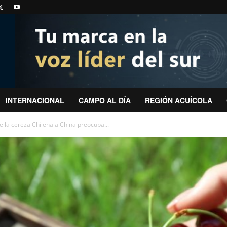
INTERNACIONAL
CAMPO AL DÍA
REGIÓN ACUÍCOLA
 la cereza Chilena a China preocupa...