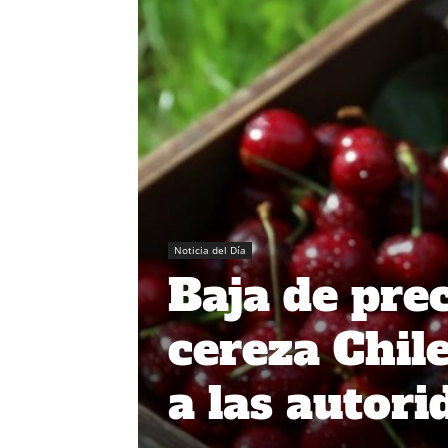
Noticia del Día
Baja de pre
cereza Chil
a las autor