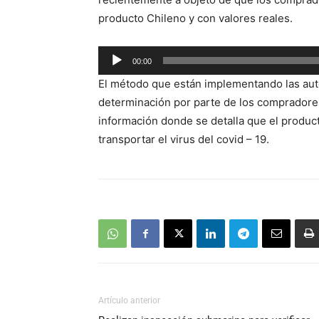
producto Chileno y con valores reales.
Reproductor
00:00
de
El método que están implementando las auto
audio
determinación por parte de los compradore
información donde se detalla que el produc
transportar el virus del covid – 19.
Artículo anterior