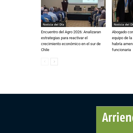
Noticia del Día
Noticia del D
Encuentro del Agro 2026: Analizaran
Abogado conf
estrategias para reactivar el
equipo de la
crecimiento económico en el sur de
habría amen
Chile
funcionaria