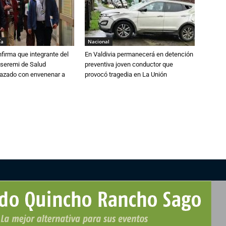
ía
Nacional
irma que integrante del
En Valdivia permanecerá en detención
 seremi de Salud
preventiva joven conductor que
azado con envenenar a
provocó tragedia en La Unión