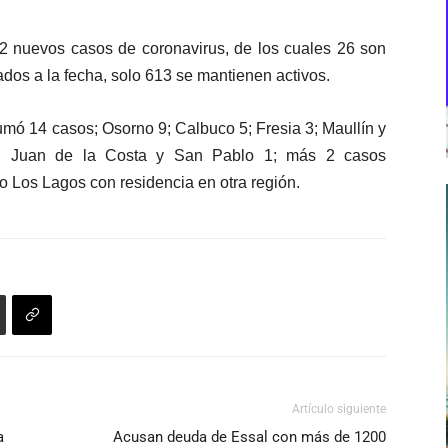
42 nuevos casos de coronavirus, de los cuales 26 son
ados a la fecha, solo 613 se mantienen activos.
mó 14 casos; Osorno 9; Calbuco 5; Fresia 3; Maullín y
n Juan de la Costa y San Pablo 1; más 2 casos
do Los Lagos con residencia en otra región.
Artículo siguiente
a
Acusan deuda de Essal con más de 1200