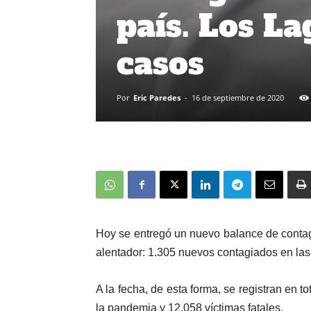
país. Los L
casos
Por
Eric Paredes
-
16 de septiembre de 2020
Hoy se entregó un nuevo balance de contag
alentador: 1.305 nuevos contagiados en las 
A la fecha, de esta forma, se registran en t
la pandemia y 12.058 víctimas fatales.