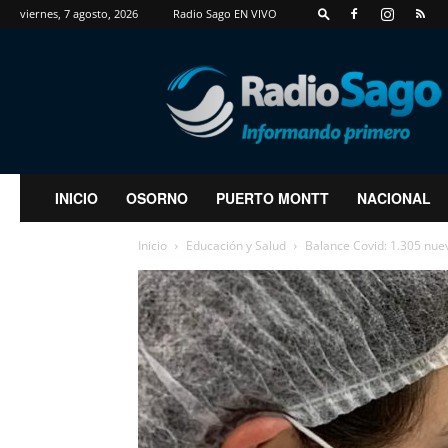
viernes, 7 agosto, 2026
Radio Sago EN VIVO
RadioSago
INICIO
OSORNO
PUERTO MONTT
NACIONAL
Inicio
Educación y Salud
Balance Covid: 1.305 nuevo