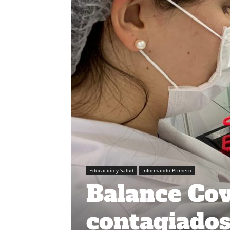
Educación y Salud
Informando Primero
Balance Cov
contagiados 