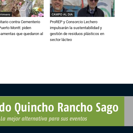
Primero
CAMPO AL DIA
tario contra Cementerio
ProREP y Consorcio Lechero
Puerto Montt: piden
impulsarán la sustentabilidad y
osamentas que quedaron al
gestión de residuos plásticos en
sector lácteo