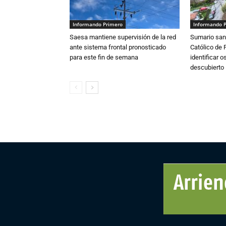
Informando Primero
Informando 
Saesa mantiene supervisión de la red
Sumario sani
ante sistema frontal pronosticado
Católico de 
para este fin de semana
identificar 
descubierto