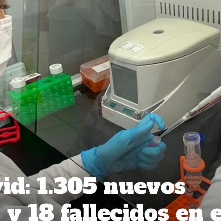
id: 1.305 nuevos
y 18 fallecidos en e