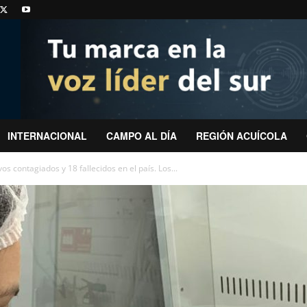
INTERNACIONAL
CAMPO AL DÍA
REGIÓN ACUÍCOLA
s contagiados y 18 fallecidos en el país. Los...