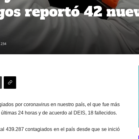
agos reportó 42 nue
234
iados por coronavirus en nuestro país, el que fue más
últimas 24 horas y de acuerdo al DEIS, 18 fallecidos.
otal 439.287 contagiados en el país desde que se inició