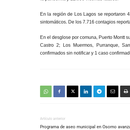
En la región de Los Lagos se reportaron 
sintomáticos. De los 7.716 contagios report
En el desglose por comuna, Puerto Montt su
Castro 2; Los Muermos, Purranque, Sa
confirmados sin notificar y 1 caso confirma
Artículo anterior
Programa de aseo municipal en Osorno avanz