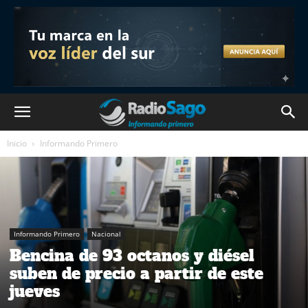
Inicio
Informando Primero
Informando Primero
Nacional
Bencina de 93 octanos y diésel
suben de precio a partir de este
jueves