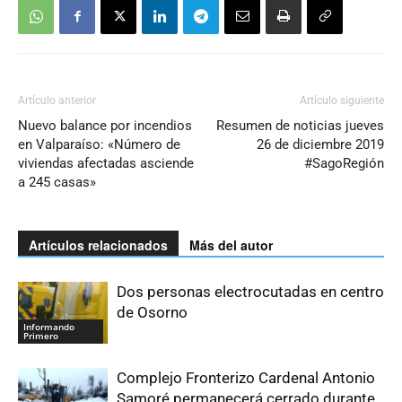
Artículo anterior
Artículo siguiente
Nuevo balance por incendios
Resumen de noticias jueves
en Valparaíso: «Número de
26 de diciembre 2019
viviendas afectadas asciende
#SagoRegión
a 245 casas»
Artículos relacionados
Más del autor
Dos personas electrocutadas en centro
de Osorno
Informando
Primero
Complejo Fronterizo Cardenal Antonio
Samoré permanecerá cerrado durante