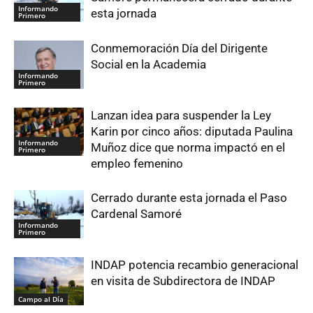
Informando
esta jornada
Primero
Conmemoración Día del Dirigente
Social en la Academia
Informando
Primero
Lanzan idea para suspender la Ley
Karin por cinco años: diputada Paulina
Informando
Muñoz dice que norma impactó en el
Primero
empleo femenino
Cerrado durante esta jornada el Paso
Cardenal Samoré
Informando
Primero
INDAP potencia recambio generacional
en visita de Subdirectora de INDAP
Campo al Día