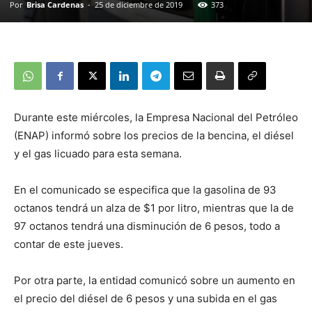
Por
Brisa Cardenas
-
25 de diciembre de 2019
373
Durante este miércoles, la
Empresa Nacional del Petróleo
(ENAP)
informó sobre los precios de la
bencina, el diésel
y el gas licuado
para esta semana.
En el comunicado se especifica que
la gasolina de 93
octanos tendrá un alza de $1 por litro, mientras que la de
97 octanos
tendrá una disminución de 6 pesos,
todo a
contar de este jueves.
Por otra parte, la entidad comunicó sobre un aumento en
el precio del diésel de
6 pesos
y una subida en el
gas