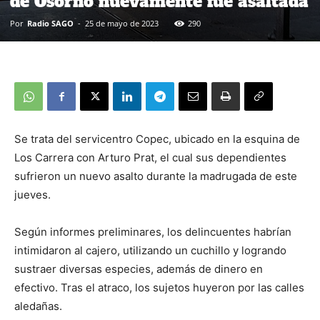
de Osorno nuevamente fue asaltada
Por
Radio SAGO
-
25 de mayo de 2023
290
Se trata del servicentro Copec, ubicado en la esquina de
Los Carrera con Arturo Prat, el cual sus dependientes
sufrieron un nuevo asalto durante la madrugada de este
jueves.
Según informes preliminares, los delincuentes habrían
intimidaron al cajero, utilizando un cuchillo y logrando
sustraer diversas especies, además de dinero en
efectivo. Tras el atraco, los sujetos huyeron por las calles
aledañas.