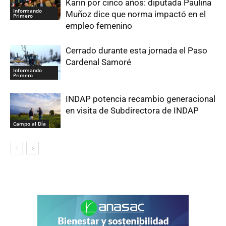
Karin por cinco años: diputada Paulina
Informando
Muñoz dice que norma impactó en el
Primero
empleo femenino
Cerrado durante esta jornada el Paso
Cardenal Samoré
Informando
Primero
INDAP potencia recambio generacional
en visita de Subdirectora de INDAP
Campo al Día