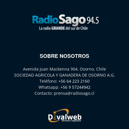
SOBRE NOSOTROS
Avenida Juan Mackenna 904, Osorno, Chile
SOCIEDAD AGRICOLA Y GANADERA DE OSORNO A.G.
Teléfono:
+56 64 223 2160
Whatsapp:
+56 9 57244942
Contacto:
prensa@radiosago.cl