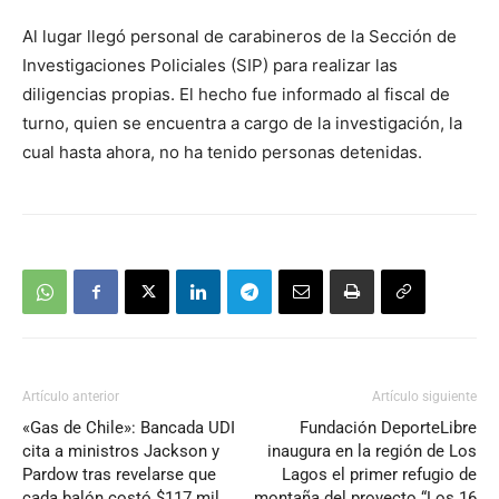
Al lugar llegó personal de carabineros de la Sección de
Investigaciones Policiales (SIP) para realizar las
diligencias propias. El hecho fue informado al fiscal de
turno, quien se encuentra a cargo de la investigación, la
cual hasta ahora, no ha tenido personas detenidas.
Artículo anterior
Artículo siguiente
«Gas de Chile»: Bancada UDI
Fundación DeporteLibre
cita a ministros Jackson y
inaugura en la región de Los
Pardow tras revelarse que
Lagos el primer refugio de
cada balón costó $117 mil
montaña del proyecto “Los 16