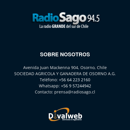
SOBRE NOSOTROS
Avenida Juan Mackenna 904, Osorno, Chile
SOCIEDAD AGRICOLA Y GANADERA DE OSORNO A.G.
Teléfono:
+56 64 223 2160
Whatsapp:
+56 9 57244942
Contacto:
prensa@radiosago.cl