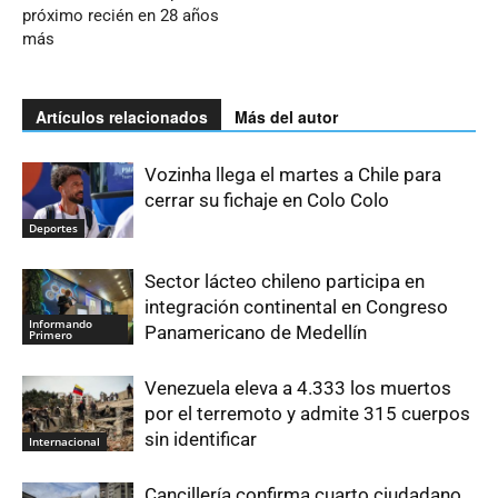
próximo recién en 28 años
más
Artículos relacionados
Más del autor
Vozinha llega el martes a Chile para
cerrar su fichaje en Colo Colo
Deportes
Sector lácteo chileno participa en
integración continental en Congreso
Informando
Panamericano de Medellín
Primero
Venezuela eleva a 4.333 los muertos
por el terremoto y admite 315 cuerpos
sin identificar
Internacional
Cancillería confirma cuarto ciudadano