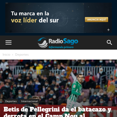
Inicio
Deportes
Deportes
Internacional
Betis de Pellegrini da el batacazo y
derrota en el Camp Nou al