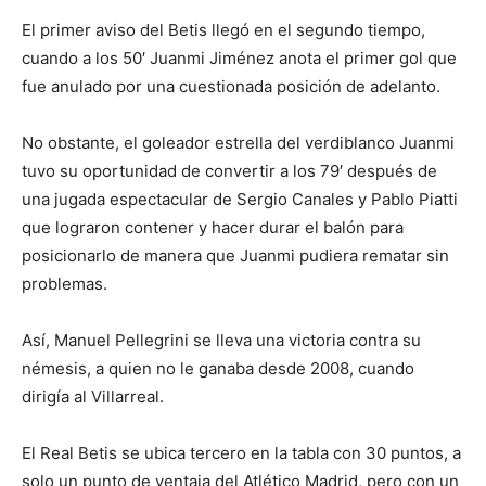
El primer aviso del Betis llegó en el segundo tiempo,
cuando a los 50′ Juanmi Jiménez anota el primer gol que
fue anulado por una cuestionada posición de adelanto.
No obstante, el goleador estrella del verdiblanco Juanmi
tuvo su oportunidad de convertir a los 79′ después de
una jugada espectacular de Sergio Canales y Pablo Piatti
que lograron contener y hacer durar el balón para
posicionarlo de manera que Juanmi pudiera rematar sin
problemas.
Así, Manuel Pellegrini se lleva una victoria contra su
némesis, a quien no le ganaba desde 2008, cuando
dirigía al Villarreal.
El Real Betis se ubica tercero en la tabla con 30 puntos, a
solo un punto de ventaja del Atlético Madrid, pero con un